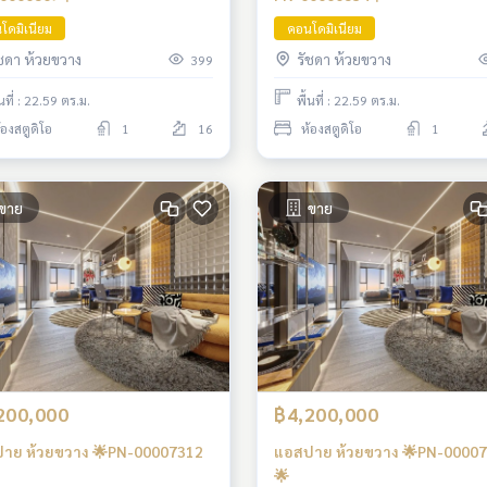
โดมิเนียม
คอนโดมิเนียม
ัชดา ห้วยขวาง
รัชดา ห้วยขวาง
399
้นที่ : 22.59 ตร.ม.
พื้นที่ : 22.59 ตร.ม.
้องสตูดิโอ
1
16
ห้องสตูดิโอ
1
ขาย
ขาย
200,000
฿4,200,000
าย ห้วยขวาง 🌟PN-00007312
แอสปาย ห้วยขวาง 🌟PN-0000
🌟