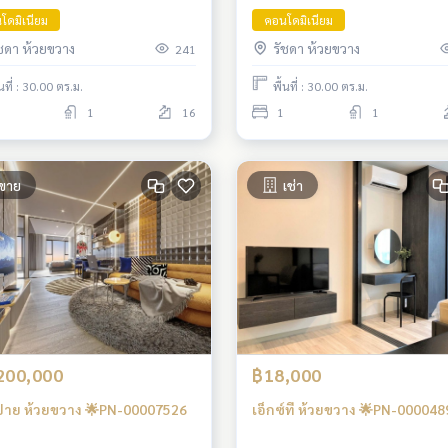
โดมิเนียม
คอนโดมิเนียม
ัชดา ห้วยขวาง
รัชดา ห้วยขวาง
241
้นที่ : 30.00 ตร.ม.
พื้นที่ : 30.00 ตร.ม.
1
16
1
1
ขาย
เช่า
200,000
฿18,000
าย ห้วยขวาง 🌟PN-00007526
เอ็กซ์ที ห้วยขวาง 🌟PN-000048