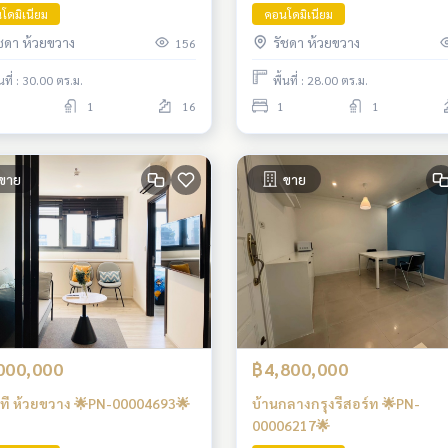
โดมิเนียม
คอนโดมิเนียม
ัชดา ห้วยขวาง
รัชดา ห้วยขวาง
156
้นที่ : 30.00 ตร.ม.
พื้นที่ : 28.00 ตร.ม.
1
16
1
1
ขาย
ขาย
000,000
฿4,800,000
ซ์ที ห้วยขวาง 🌟PN-00004693🌟
บ้านกลางกรุงรีสอร์ท 🌟PN-
00006217🌟