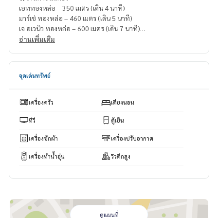
เอททองหล่อ – 350 เมตร (เดิน 4 นาที)
มาร์เช่ ทองหล่อ – 460 เมตร (เดิน 5 นาที)
เจ อเวนิว ทองหล่อ – 600 เมตร (เดิน 7 นาที)
วิลล่า มาร์เก็ท ทองหล่อ – 700 เมตร (เดิน 8 นาที)
อ่านเพิ่มเติม
ดองกิ มอลล์ ทองหล่อ – 900 เมตร (เดิน 10 นาที)
จุดเด่นทรัพย์
เครื่องครัว
เตียงนอน
ทีวี
ตู้เย็น
เครื่องซักผ้า
เครื่องปรับอากาศ
เครื่องทำน้ำอุ่น
วิวตึกสูง
ดูแผนที่