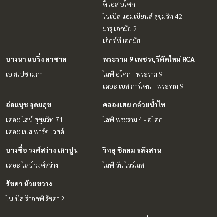
ดิ เอส อโศก
โนเบิล แอมเบียนส์ สุขุมวิท 42
มารุ เอกมัย 2
เอ็กซ์ที เอกมัย
บางนา แบริ่ง ลาซาล
พระราม 9 เพชรบุรีตัดใหม่ RCA
เอ สเปซ เมกา
ไลฟ์ อโศก - พระราม 9
เดอะ เบส การ์เดน - พระราม 9
อ่อนนุช อุดมสุข
คลองเตย กล้วยน้ำไท
เดอะ ไลน์ สุขุมวิท 71
ไลฟ์ พระราม 4 - อโศก
เดอะ เบส พาร์ค เวสต์
บางซื่อ วงศ์สว่าง เตาปูน
วิทยุ ชิดลม หลังสวน
เดอะ ไลน์ วงศ์สว่าง
ไลฟ์ วัน ไวร์เลส
รัชดา ห้วยขวาง
โนเบิล รีวอลฟ์ รัชดา 2