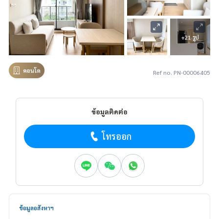
+21 รูป
คอนโด
Ref no. PN-00006405
ข้อมูลติดต่อ
โทรออก
ข้อมูลอสังหาฯ