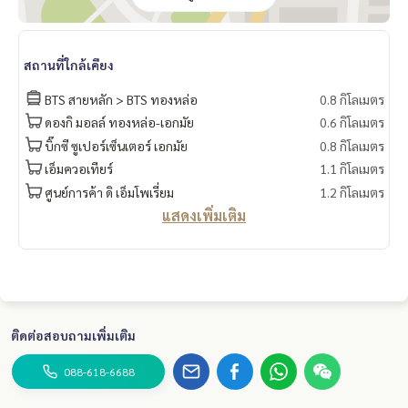
สถานที่ใกล้เคียง
BTS สายหลัก > BTS ทองหล่อ
0.8 กิโลเมตร
ดองกิ มอลล์ ทองหล่อ-เอกมัย
0.6 กิโลเมตร
บิ๊กซี ซูเปอร์เซ็นเตอร์ เอกมัย
0.8 กิโลเมตร
เอ็มควอเทียร์
1.1 กิโลเมตร
ศูนย์การค้า ดิ เอ็มโพเรี่ยม
1.2 กิโลเมตร
แสดงเพิ่มเติม
ติดต่อสอบถามเพิ่มเติม
088-618-6688