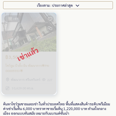
เรียงตาม : ประกาศล่าสุด
เช่า
฿3,500,000
โชว์รูม บิวดิ้ง อิน พัฒนาการ🌟PN-
00005553🌟
พัฒนาการ ศรีนครินทร์
227
10,629.00 ตร.ม.
ค้นหาโชว์รูมขายและเช่า ในทั่วประเทศไทย พื้นที่แสดงสินค้าระดับพรีเมียม
ค่าเช่าเริ่มต้น 6,000 บาทราคาขายเริ่มต้น 1,220,000 บาท ทำเลใจกลาง
เมือง ออกแบบทันสมัย เหมาะกับแบรนด์ชั้นนำ