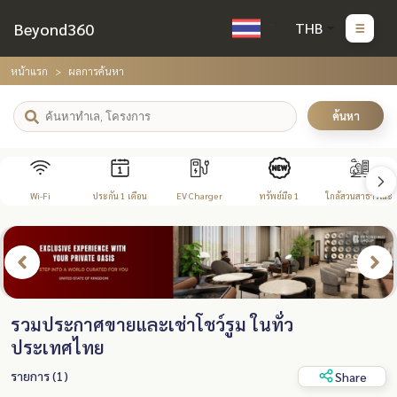
Beyond360
THB
หน้าแรก
ผลการค้นหา
ค้นหา
Wi-Fi
ประกัน 1 เดือน
EV Charger
ทรัพย์มือ 1
ใกล้สวนสาธารณะ
รวมประกาศขายและเช่าโชว์รูม ในทั่ว
ประเทศไทย
รายการ (1)
Share