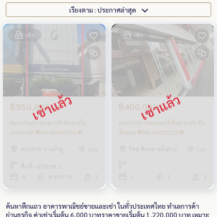
เรียงตาม : ประกาศล่าสุด
เช่า
เช่า
฿550,000
฿400,000
Rent/Sale (อาคารสำนักงานใน
Rent/เช่า (คอมเมอร์เชียล สเปซ อิน
เยาวราช) 🌟PN-00005396🌟
ชิดลม) 🌟PN-00005529🌟
เยาวราช บางลำพู
วิทยุ ชิดลม หลังสวน
166
161
พื้นที่ : 47.00 ตร.ว.
4
มากกว่า 5
3
1
1
2
ค้นหาตึกแถว อาคารพาณิชย์ขายและเช่า ในทั่วประเทศไทย ทำเลการค้า
ย่านธุรกิจ ค่าเช่าเริ่มต้น 6,000 บาทราคาขายเริ่มต้น 1,220,000 บาท เหมาะ