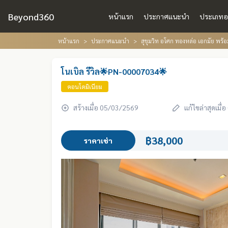
Beyond360
หน้าแรก
ประกาศแนะนำ
ประเภทอ
หน้าแรก
ประกาศแนะนำ
สุขุมวิท อโศก ทองหล่อ เอกมัย พร
โนเบิล รีวิล🌟PN-00007034🌟
คอนโดมิเนียม
สร้างเมื่อ 05/03/2569
แก้ไขล่าสุดเมื
฿38,000
ราคาเช่า