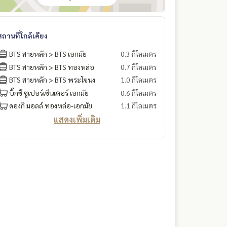
สถานที่ใกล้เคียง
BTS สายหลัก > BTS เอกมัย
0.3 กิโลเมตร
BTS สายหลัก > BTS ทองหล่อ
0.7 กิโลเมตร
BTS สายหลัก > BTS พระโขนง
1.0 กิโลเมตร
บิ๊กซี ซูเปอร์เซ็นเตอร์ เอกมัย
0.6 กิโลเมตร
ดองกิ มอลล์ ทองหล่อ-เอกมัย
1.1 กิโลเมตร
แสดงเพิ่มเติม