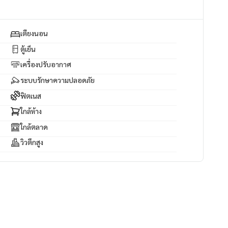
เตียงนอน
ตู้เย็น
เครื่องปรับอากาศ
ระบบรักษาความปลอดภัย
ฟิตเนส
ใกล้ห้าง
ใกล้ตลาด
วิวตึกสูง