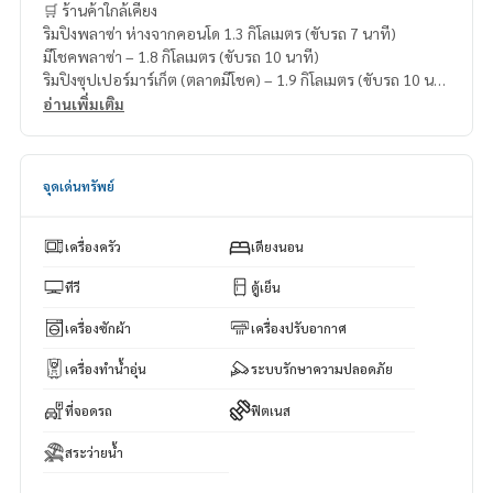
🛒 ร้านค้าใกล้เคียง
ริมปิงพลาซ่า ห่างจากคอนโด 1.3 กิโลเมตร (ขับรถ 7 นาที)
มีโชคพลาซ่า – 1.8 กิโลเมตร (ขับรถ 10 นาที)
ริมปิงซุปเปอร์มาร์เก็ต (ตลาดมีโชค) – 1.9 กิโลเมตร (ขับรถ 10 นา
ที)
อ่านเพิ่มเติม
ท็อปส์เดลี่ (บริบูรณ์) – 3.8 กิโลเมตร (ขับรถ 12 นาที)
ท็อปส์มาร์เก็ต (โชตนา) – 4.2 กิโลเมตร (ขับรถ 15 นาที)
จุดเด่นทรัพย์
เครื่องครัว
เตียงนอน
ทีวี
ตู้เย็น
เครื่องซักผ้า
เครื่องปรับอากาศ
เครื่องทำน้ำอุ่น
ระบบรักษาความปลอดภัย
ที่จอดรถ
ฟิตเนส
สระว่ายน้ำ