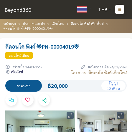
Beyond360
THB
หน้าแรก
ประกาศแนะนำ
เชียงใหม่
ดีคอนโด พิงค์ เชียงใหม่
ดีคอนโด พิงค์ 🌟PN-00004019🌟
ดีคอนโด พิงค์ 🌟PN-00004019🌟
คอนโดมิเนียม
สร้างเมื่อ 24/03/2569
แก้ไขล่าสุดเมื่อ 24/03/2569
เชียงใหม่
โครงการ : ดีคอนโด พิงค์ เชียงใหม่
สัญญา
฿20,000
ราคาเช่า
12 เดือน