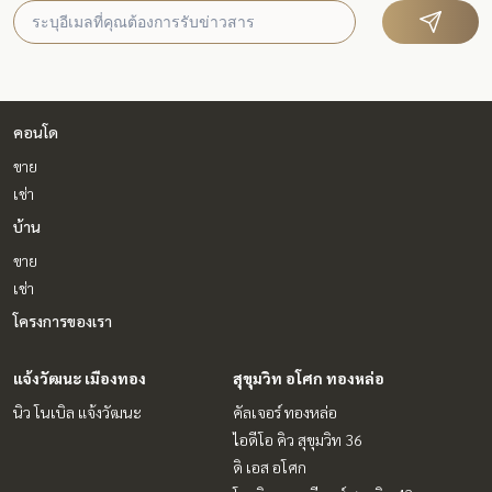
คอนโด
ขาย
เช่า
บ้าน
ขาย
เช่า
โครงการของเรา
แจ้งวัฒนะ เมืองทอง
สุขุมวิท อโศก ทองหล่อ
นิว โนเบิล แจ้งวัฒนะ
คัลเจอร์ ทองหล่อ
ไอดีโอ คิว สุขุมวิท 36
ดิ เอส อโศก