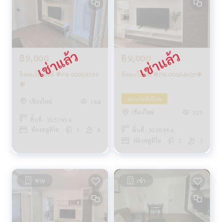
฿9,000
฿9,000
ดีคอนโด ปิง 🌟PN-00004605🌟
ดีคอนโด พิงค์ 🌟PN-00004595
🌟
คอนโดมิเนียม
เชียงใหม่
184
เชียงใหม่
315
พื้นที่ : 30.53 ตร.ม.
ห้องสตูดิโอ
1
6
พื้นที่ : 30.00 ตร.ม.
ห้องสตูดิโอ
1
3
ขาย
เช่า