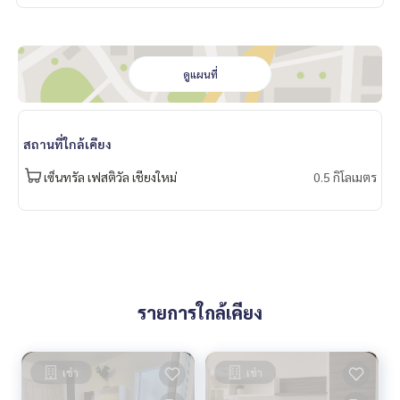
ดูแผนที่
สถานที่ใกล้เคียง
เซ็นทรัล เฟสติวัล เชียงใหม่
0.5 กิโลเมตร
รายการใกล้เคียง
เช่า
เช่า