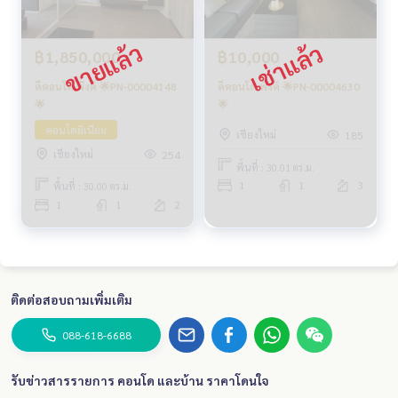
฿1,850,000
฿10,000
ดีคอนโด พิงค์ 🌟PN-00004148
ดีคอนโด พิงค์ 🌟PN-00004630
🌟
🌟
คอนโดมิเนียม
เชียงใหม่
185
เชียงใหม่
254
พื้นที่ : 30.01 ตร.ม.
1
1
3
พื้นที่ : 30.00 ตร.ม.
1
1
2
ติดต่อสอบถามเพิ่มเติม
088-618-6688
รับข่าวสารรายการ คอนโด และบ้าน ราคาโดนใจ