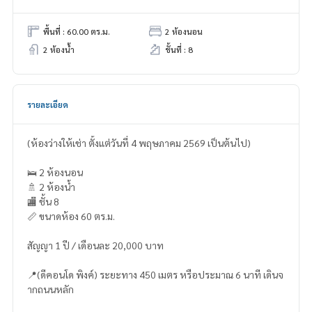
พื้นที่ : 60.00 ตร.ม.
2 ห้องนอน
2 ห้องน้ำ
ชั้นที่ : 8
รายละเอียด
(ห้องว่างให้เช่า ตั้งแต่วันที่ 4 พฤษภาคม 2569 เป็นต้นไป)
🛌 2 ห้องนอน
🚿 2 ห้องน้ำ
🏬 ชั้น 8
📏 ขนาดห้อง 60 ตร.ม.
สัญญา 1 ปี / เดือนละ 20,000 บาท
📍(ดีคอนโด พิงค์) ระยะทาง 450 เมตร หรือประมาณ 6 นาที เดินจ
ากถนนหลัก