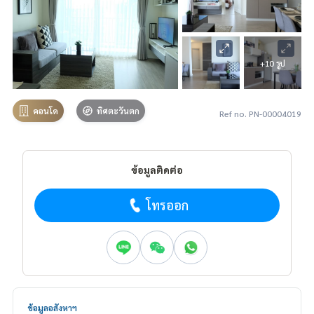
+10 รูป
คอนโด
ทิศตะวันตก
Ref no. PN-00004019
ข้อมูลติดต่อ
โทรออก
ข้อมูลอสังหาฯ