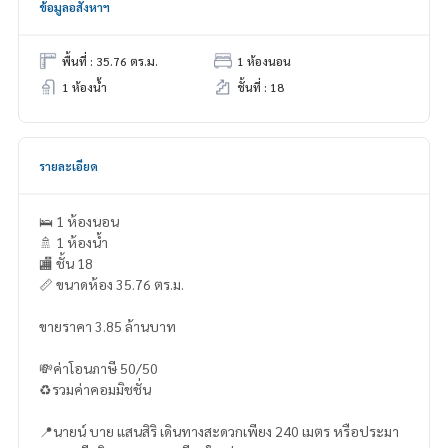
ข้อมูลอสังหาฯ
พื้นที่ : 35.76 ตร.ม.
1 ห้องนอน
1 ห้องน้ำ
ชั้นที่ : 18
รายละเอียด
🛌 1 ห้องนอน
🚿 1 ห้องน้ำ
🏬 ชั้น 18
📏 ขนาดห้อง 35.76 ตร.ม.
ขายราคา 3.85 ล้านบาท
💸ค่าโอนภาษี 50/50
♻️รวมค่าคอมมิชชั่น
📍นายน์ บาย แสนสิริ เดินทางสะดวกเพียง 240 เมตร หรือประมา