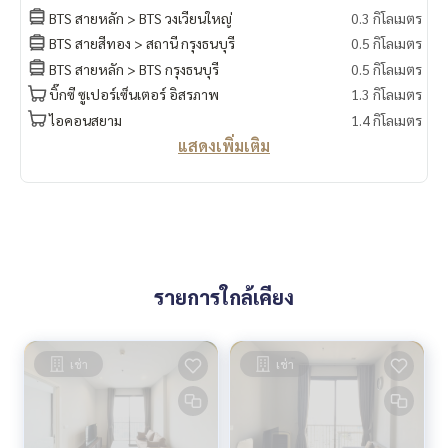
BTS สายหลัก > BTS วงเวียนใหญ่
0.3 กิโลเมตร
BTS สายสีทอง > สถานี กรุงธนบุรี
0.5 กิโลเมตร
BTS สายหลัก > BTS กรุงธนบุรี
0.5 กิโลเมตร
บิ๊กซี ซูเปอร์เซ็นเตอร์ อิสรภาพ
1.3 กิโลเมตร
ไอคอนสยาม
1.4 กิโลเมตร
แสดงเพิ่มเติม
รายการใกล้เคียง
เช่า
เช่า