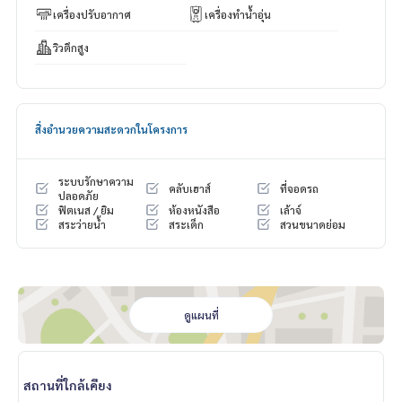
เครื่องปรับอากาศ
เครื่องทำน้ำอุ่น
วิวตึกสูง
สิ่งอำนวยความสะดวกในโครงการ
ระบบรักษาความ
คลับเฮาส์
ที่จอดรถ
ปลอดภัย
ฟิตเนส / ยิม
ห้องหนังสือ
เล้าจ์
สระว่ายน้ำ
สระเด็ก
สวนขนาดย่อม
ดูแผนที่
สถานที่ใกล้เคียง