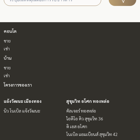
คอนโด
ขาย
เช่า
บ้าน
ขาย
เช่า
โครงการของเรา
แจ้งวัฒนะ เมืองทอง
สุขุมวิท อโศก ทองหล่อ
นิว โนเบิล แจ้งวัฒนะ
คัลเจอร์ ทองหล่อ
ไอดีโอ คิว สุขุมวิท 36
ดิ เอส อโศก
โนเบิล แอมเบียนส์ สุขุมวิท 42