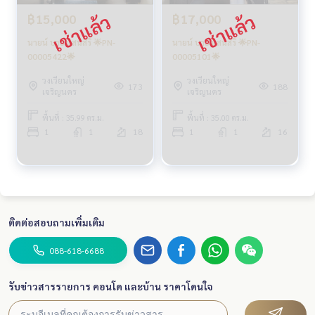
฿15,000
฿17,000
นายน์ บาย แสนสิริ 🌟PN-
นายน์ บาย แสนสิริ 🌟PN-
00005422🌟
00005101🌟
วงเวียนใหญ่
วงเวียนใหญ่
173
188
เจริญนคร
เจริญนคร
พื้นที่ : 35.99 ตร.ม.
พื้นที่ : 35.00 ตร.ม.
1
1
18
1
1
16
ติดต่อสอบถามเพิ่มเติม
088-618-6688
รับข่าวสารรายการ คอนโด และบ้าน ราคาโดนใจ