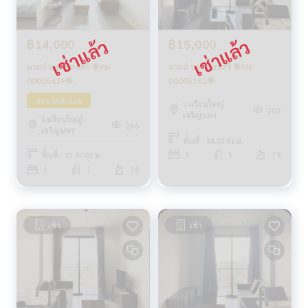
฿14,000
฿15,000
นายน์ บาย แสนสิริ 🌟PN-
นายน์ บาย แสนสิริ 🌟PN-
00005429🌟
00005162🌟
คอนโดมิเนียม
วงเวียนใหญ่
202
เจริญนคร
วงเวียนใหญ่
266
เจริญนคร
พื้นที่ : 34.00 ตร.ม.
1
1
19
พื้นที่ : 35.76 ตร.ม.
1
1
18
เช่า
เช่า