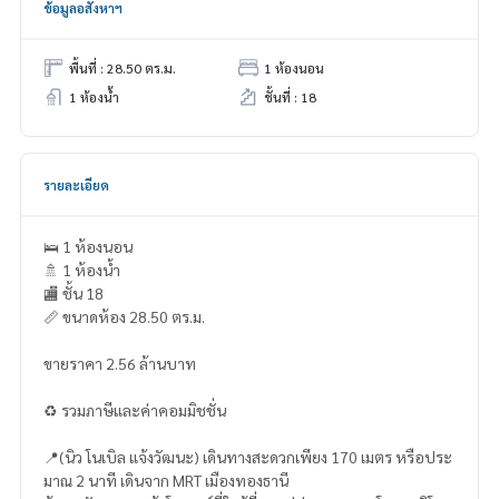
ข้อมูลอสังหาฯ
พื้นที่ : 28.50 ตร.ม.
1 ห้องนอน
1 ห้องน้ำ
ชั้นที่ : 18
รายละเอียด
🛌 1 ห้องนอน
🚿 1 ห้องน้ำ
🏬 ชั้น 18
📏 ขนาดห้อง 28.50 ตร.ม.
ขายราคา 2.56 ล้านบาท
♻️ รวมภาษีและค่าคอมมิชชั่น
📍(นิว โนเบิล แจ้งวัฒนะ) เดินทางสะดวกเพียง 170 เมตร หรือประ
มาณ 2 นาที เดินจาก MRT เมืองทองธานี