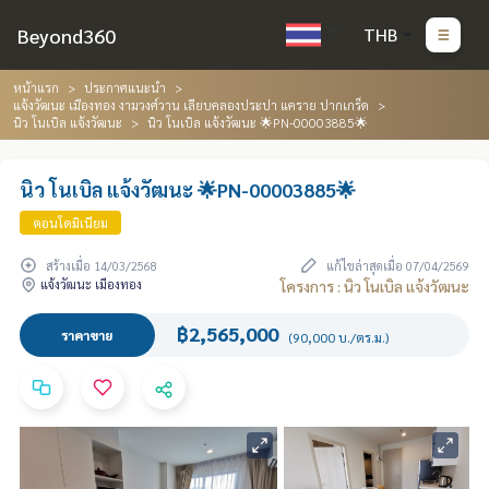
Beyond360
THB
หน้าแรก
ประกาศแนะนำ
แจ้งวัฒนะ เมืองทอง งามวงศ์วาน เลียบคลองประปา แคราย ปากเกร็ด
นิว โนเบิล แจ้งวัฒนะ
นิว โนเบิล แจ้งวัฒนะ 🌟PN-00003885🌟
นิว โนเบิล แจ้งวัฒนะ 🌟PN-00003885🌟
คอนโดมิเนียม
สร้างเมื่อ 14/03/2568
แก้ไขล่าสุดเมื่อ 07/04/2569
แจ้งวัฒนะ เมืองทอง
โครงการ : นิว โนเบิล แจ้งวัฒนะ
฿2,565,000
ราคาขาย
(90,000 บ./ตร.ม.)