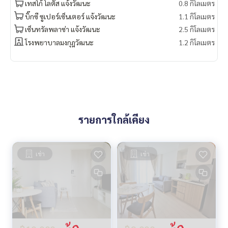
เทสโก้ โลตัส แจ้งวัฒนะ
0.8 กิโลเมตร
บิ๊กซี ซูเปอร์เซ็นเตอร์ แจ้งวัฒนะ
1.1 กิโลเมตร
เซ็นทรัลพลาซ่า แจ้งวัฒนะ
2.5 กิโลเมตร
โรงพยาบาลมงกุฎวัฒนะ
1.2 กิโลเมตร
รายการใกล้เคียง
เช่า
เช่า