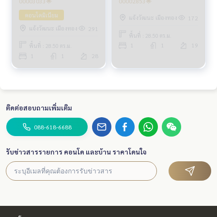
00003033🌟
00002853🌟
คอนโดมิเนียม
แจ้งวัฒนะ เมืองทอง
172
แจ้งวัฒนะ เมืองทอง
291
พื้นที่ : 28.50 ตร.ม.
1
1
19
พื้นที่ : 28.50 ตร.ม.
1
1
28
ติดต่อสอบถามเพิ่มเติม
088-618-6688
รับข่าวสารรายการ คอนโด และบ้าน ราคาโดนใจ