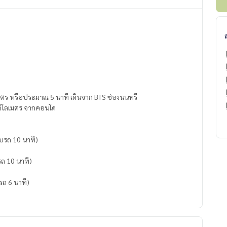
มตร หรือประมาณ 5 นาที เดินจาก BTS ช่องนนทรี
.1 กิโลเมตร จากคอนโด
บรถ 10 นาที)
บรถ 10 นาที)
บรถ 6 นาที)