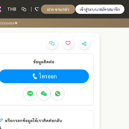
THB
ฝาก ขาย/เช่า
เข้าสู่ระบบ/สมัครสมาชิก
-00006684🌟
ข้อมูลติดต่อ
โทรออก
หรือกรอกข้อมูลให้เราติดต่อกลับ