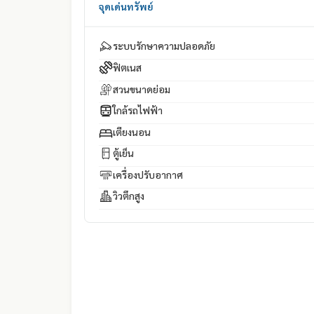
จุดเด่นทรัพย์
ระบบรักษาความปลอดภัย
ฟิตเนส
สวนขนาดย่อม
ใกล้รถไฟฟ้า
เตียงนอน
ตู้เย็น
เครื่องปรับอากาศ
วิวตึกสูง