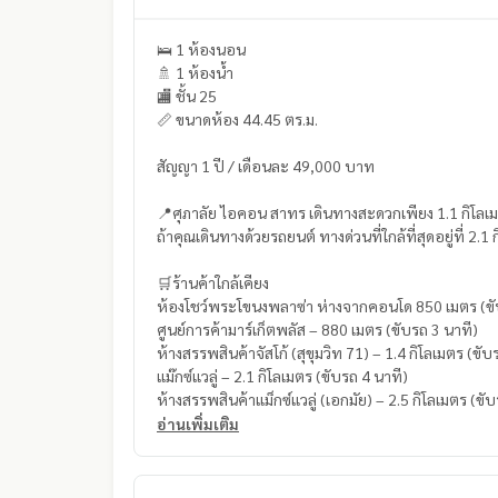
🛌 1 ห้องนอน
🚿 1 ห้องน้ำ
🏬 ชั้น 25
📏 ขนาดห้อง 44.45 ตร.ม.
สัญญา 1 ปี / เดือนละ 49,000 บาท
📍ศุภาลัย ไอคอน สาทร เดินทางสะดวกเพียง 1.1 กิโลเ
ถ้าคุณเดินทางด้วยรถยนต์ ทางด่วนที่ใกล้ที่สุดอยู่ที่ 2
🛒ร้านค้าใกล้เคียง
ห้องโชว์พระโขนงพลาซ่า ห่างจากคอนโด 850 เมตร (ขั
ศูนย์การค้ามาร์เก็ตพลัส – 880 เมตร (ขับรถ 3 นาที)
ห้างสรรพสินค้าจัสโก้ (สุขุมวิท 71) – 1.4 กิโลเมตร (ขั
แม๊กซ์แวลู่ – 2.1 กิโลเมตร (ขับรถ 4 นาที)
ห้างสรรพสินค้าแม็กซ์แวลู่ (เอกมัย) – 2.5 กิโลเมตร (ขั
อ่านเพิ่มเติม