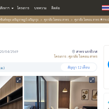
สังหาฯ
โครงการ
บทความ
ติดต่อ
เซ้นต์หลุย เจริญราษฎร์ เจริญกรุง
ศุภาลัย ไอคอน สาทร
ศุภาลัย ไอคอน สาทร 🌟PN
่อ 20/04/2569
สาทร นราธิวาส
โครงการ : ศุภาลัย ไอคอน สาทร
สัญญา
12 เดือน
.ม.)