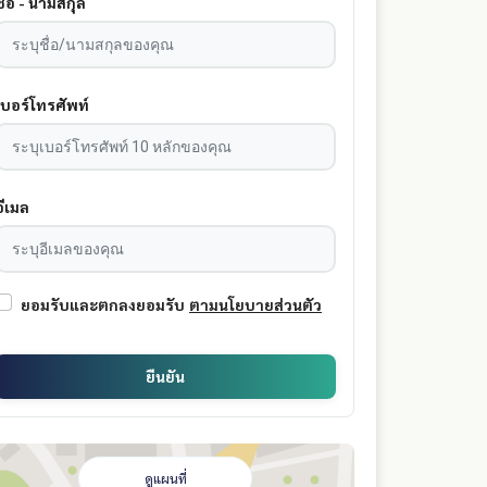
ชื่อ - นามสกุล
เบอร์โทรศัพท์
อีเมล
ยอมรับและตกลงยอมรับ
ตามนโยบายส่วนตัว
ยืนยัน
ดูแผนที่