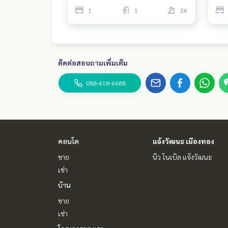
1
1
26
ติดต่อสอบถามเพิ่มเติม
088-618-6688
คอนโด
แจ้งวัฒนะ เมืองทอง
ขาย
นิว โนเบิล แจ้งวัฒนะ
เช่า
บ้าน
ขาย
เช่า