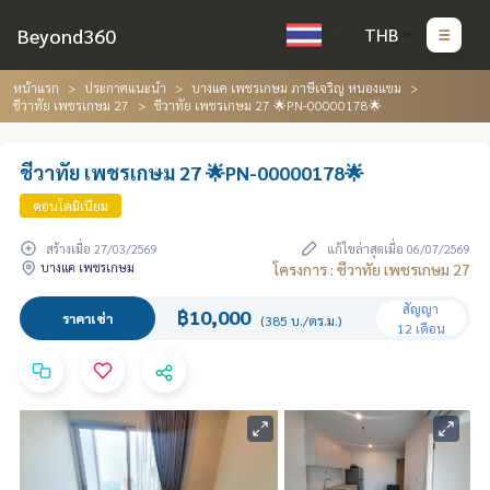
Beyond360
THB
หน้าแรก
ประกาศแนะนำ
บางแค เพชรเกษม ภาษีเจริญ หนองแขม
ชีวาทัย เพชรเกษม 27
ชีวาทัย เพชรเกษม 27 🌟PN-00000178🌟
ชีวาทัย เพชรเกษม 27 🌟PN-00000178🌟
คอนโดมิเนียม
สร้างเมื่อ 27/03/2569
แก้ไขล่าสุดเมื่อ 06/07/2569
บางแค เพชรเกษม
โครงการ : ชีวาทัย เพชรเกษม 27
สัญญา
฿10,000
ราคาเช่า
(385 บ./ตร.ม.)
12 เดือน