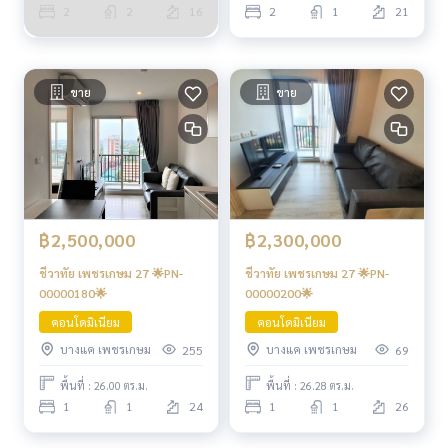
2
2
16
2
1
21
ขาย
ขาย
฿2,500,000
฿2,300,000
ชีวาทัย เพชรเกษม 27 🌟PN-
ชีวาทัย เพชรเกษม 27 🌟PN-
00000180🌟
00000200🌟
คอนโดมิเนียม
คอนโดมิเนียม
บางแค เพชรเกษม
บางแค เพชรเกษม
255
69
พื้นที่ : 26.00 ตร.ม.
พื้นที่ : 26.28 ตร.ม.
1
1
24
1
1
26