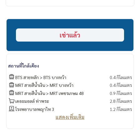
เช่าแล้ว
สถานที่ใกล้เคียง
BTS สายหลัก > BTS บางหว้า
0.4 กิโลเมตร
MRT สายสีน้ำเงิน > MRT บางหว้า
0.4 กิโลเมตร
MRT สายสีน้ำเงิน > MRT เพชรเกษม 48
0.9 กิโลเมตร
เดอะมอลล์ ท่าพระ
2.8 กิโลเมตร
โรงพยาบาลพญาไท 3
1.2 กิโลเมตร
แสดงเพิ่มเติม