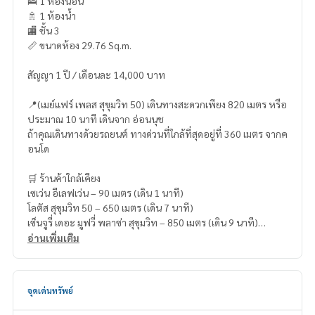
🛌 1 ห้องนอน
🚿 1 ห้องน้ำ
🏬 ชั้น 3
📏 ขนาดห้อง 29.76 Sq.m.
สัญญา 1 ปี / เดือนละ 14,000 บาท
📍(เมย์แฟร์ เพลส สุขุมวิท 50) เดินทางสะดวกเพียง 820 เมตร หรือ
ประมาณ 10 นาที เดินจาก อ่อนนุช
ถ้าคุณเดินทางด้วยรถยนต์ ทางด่วนที่ใกล้ที่สุดอยู่ที่ 360 เมตร จากค
อนโด
🛒 ร้านค้าใกล้เคียง
เซเว่น อีเลฟเว่น – 90 เมตร (เดิน 1 นาที)
โลตัส สุขุมวิท 50 – 650 เมตร (เดิน 7 นาที)
เซ็นจูรี่ เดอะ มูฟวี่ พลาซ่า สุขุมวิท – 850 เมตร (เดิน 9 นาที)
เดอะฟิล สุขุมวิท 54 – 1.1 กิโลเมตร (เดิน 12 นาที)
อ่านเพิ่มเติม
บิ๊กซี เอ็กซ์ตร้า อ่อนนุช – 1.2 กิโลเมตร (เดิน 13 นาที)
จุดเด่นทรัพย์