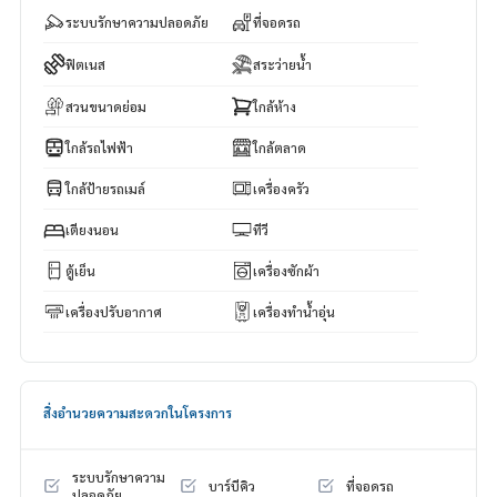
ระบบรักษาความปลอดภัย
ที่จอดรถ
ฟิตเนส
สระว่ายน้ำ
สวนขนาดย่อม
ใกล้ห้าง
ใกล้รถไฟฟ้า
ใกล้ตลาด
ใกล้ป้ายรถเมล์
เครื่องครัว
เตียงนอน
ทีวี
ตู้เย็น
เครื่องซักผ้า
เครื่องปรับอากาศ
เครื่องทำน้ำอุ่น
สิ่งอำนวยความสะดวกในโครงการ
ระบบรักษาความ
บาร์บีคิว
ที่จอดรถ
ปลอดภัย