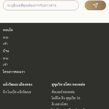
คอนโด
ขาย
เช่า
บ้าน
ขาย
เช่า
โครงการของเรา
แจ้งวัฒนะ เมืองทอง
สุขุมวิท อโศก ทองหล่อ
นิว โนเบิล แจ้งวัฒนะ
คัลเจอร์ ทองหล่อ
ไอดีโอ คิว สุขุมวิท 36
ดิ เอส อโศก