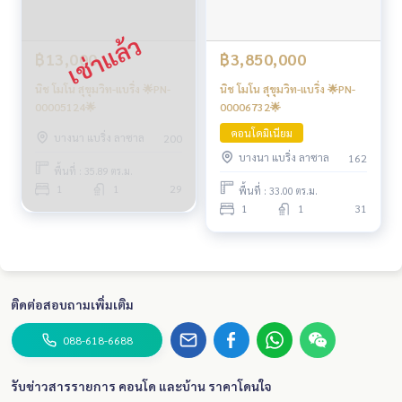
฿13,000
฿3,850,000
นิช โมโน สุขุมวิท-แบริ่ง 🌟PN-
นิช โมโน สุขุมวิท-แบริ่ง 🌟PN-
00005124🌟
00006732🌟
คอนโดมิเนียม
บางนา แบริ่ง ลาซาล
200
บางนา แบริ่ง ลาซาล
162
พื้นที่ : 35.89 ตร.ม.
1
1
29
พื้นที่ : 33.00 ตร.ม.
1
1
31
ติดต่อสอบถามเพิ่มเติม
088-618-6688
รับข่าวสารรายการ คอนโด และบ้าน ราคาโดนใจ