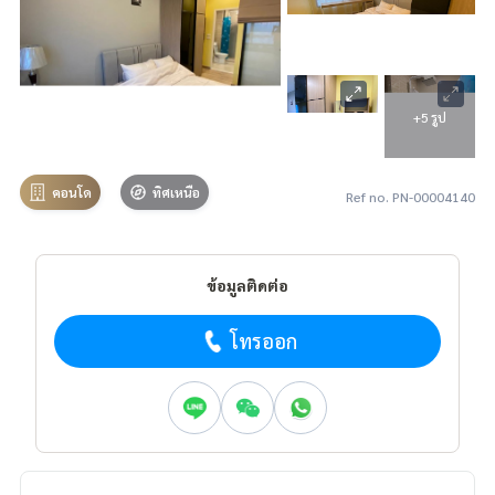
+5 รูป
คอนโด
ทิศเหนือ
Ref no. PN-00004140
ข้อมูลติดต่อ
โทรออก