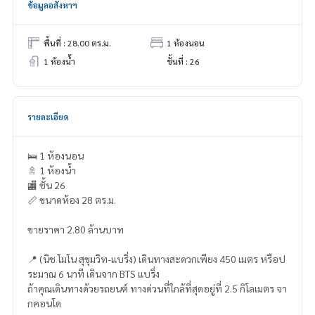
ข้อมูลอสังหาฯ
พื้นที่ : 28.00 ตร.ม.
1 ห้องนอน
1 ห้องน้ำ
ชั้นที่ : 26
รายละเอียด
🛌 1 ห้องนอน
🚿 1 ห้องน้ำ
🏬 ชั้น 26
📏 ขนาดห้อง 28 ตร.ม.
ขายราคา 2.80 ล้านบาท
📍 (นิช โมโน สุขุมวิท-แบริ่ง) เดินทางสะดวกเพียง 450 เมตร หรือป
ระมาณ 6 นาที เดินจาก BTS แบริ่ง
ถ้าคุณเดินทางด้วยรถยนต์ ทางด่วนที่ใกล้ที่สุดอยู่ที่ 2.5 กิโลเมตร จา
กคอนโด