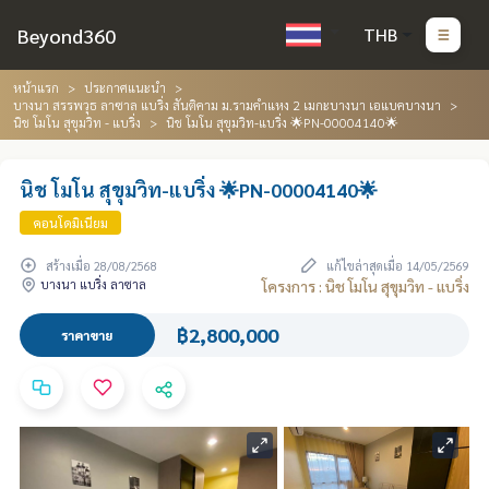
Beyond360
THB
หน้าแรก
ประกาศแนะนำ
บางนา สรรพวุธ ลาซาล แบริ่ง สันติคาม ม.รามคำแหง 2 เมกะบางนา เอแบคบางนา
นิช โมโน สุขุมวิท - แบริ่ง
นิช โมโน สุขุมวิท-แบริ่ง 🌟PN-00004140🌟
นิช โมโน สุขุมวิท-แบริ่ง 🌟PN-00004140🌟
คอนโดมิเนียม
สร้างเมื่อ 28/08/2568
แก้ไขล่าสุดเมื่อ 14/05/2569
บางนา แบริ่ง ลาซาล
โครงการ : นิช โมโน สุขุมวิท - แบริ่ง
฿2,800,000
ราคาขาย