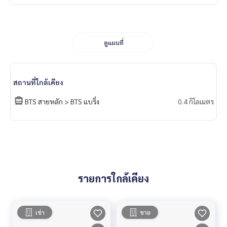
ดูแผนที่
สถานที่ใกล้เคียง
BTS สายหลัก > BTS แบริ่ง
0.4 กิโลเมตร
รายการใกล้เคียง
เช่า
ขาย