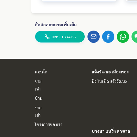
ติดต่อสอบถามเพิ่มเติม
088-618-6688
คอนโด
แจ้งวัฒนะ เมืองทอง
ขาย
นิว โนเบิล แจ้งวัฒนะ
เช่า
บ้าน
ขาย
เช่า
โครงการของเรา
บางนา แบริ่ง ลาซาล