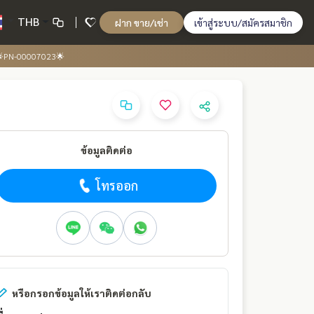
THB
ฝาก ขาย/เช่า
เข้าสู่ระบบ/สมัครสมาชิก
 🌟PN-00007023🌟
ข้อมูลติดต่อ
โทรออก
หรือกรอกข้อมูลให้เราติดต่อกลับ