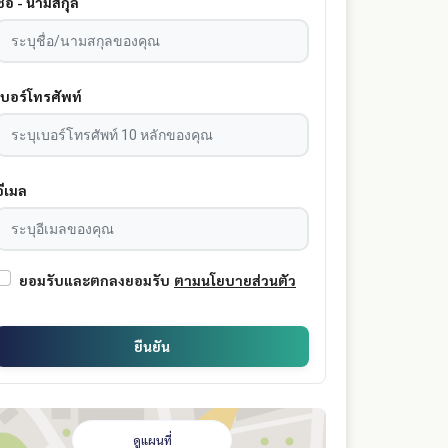
ชื่อ - นามสกุล
เบอร์โทรศัพท์
อีเมล
ยอมรับและตกลงยอมรับ
ตามนโยบายส่วนตัว
ยืนยัน
ดูแผนที่