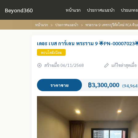
Beyond360
หน้าแรก
ประกาศแนะนำ
ประเภทอ
หน้าแรก
ประกาศแนะนำ
พระราม 9 เพชรบุรีตัดใหม่ RCA ดินแ
เดอะ เบส การ์เดน พระราม 9 🌟PN-00007023
คอนโดมิเนียม
สร้างเมื่อ 06/11/2568
แก้ไขล่าสุดเมื
฿3,300,000
ราคาขาย
(94,964 