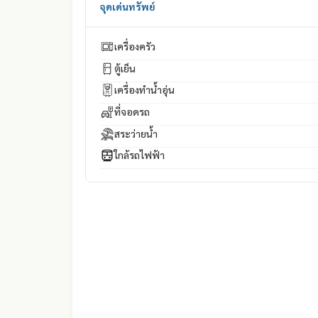
จุดเด่นทรัพย์
เครื่องครัว
ตู้เย็น
เครื่องทำน้ำอุ่น
ที่จอดรถ
สระว่ายน้ำ
ใกล้รถไฟฟ้า