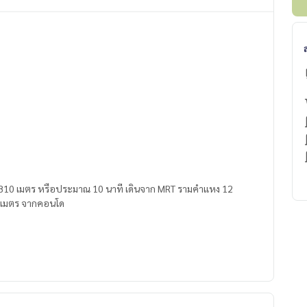
ง 810 เมตร หรือประมาณ 10 นาที เดินจาก MRT รามคำแหง 12
720 เมตร จากคอนโด
)