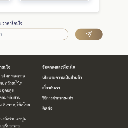
น ราคาโดนใจ
่าสนใจ
ข้อตกลงและเงื่อนไข
ิท อโศก ทองหล่อ
นโยบายความเป็นส่วนตัว
ตย กล้วยน้ำไท
เกี่ยวกับเรา
ช อุดมสุข
ชิดลม หลังสวน
วิธีการฝากขาย-เช่า
 9 เพชรบุรีตัดใหม่
ติดต่อ
 วงศ์สว่าง เตาปูน
แบริ่ง ลาซาล