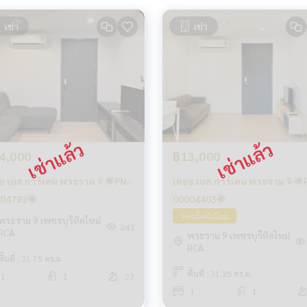
เช่า
เช่า
4,000
฿13,000
ะ เบส การ์เดน พระราม 9 🌟PN-
เดอะ เบส การ์เดน พระราม 9 🌟
04792🌟
00004403🌟
คอนโดมิเนียม
พระราม 9 เพชรบุรีตัดใหม่
243
RCA
พระราม 9 เพชรบุรีตัดใหม่
RCA
พื้นที่ : 31.75 ตร.ม.
พื้นที่ : 31.25 ตร.ม.
1
1
33
1
1