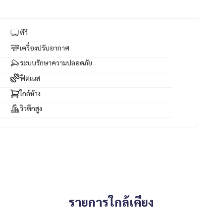
ทีวี
เครื่องปรับอากาศ
ระบบรักษาความปลอดภัย
ฟิตเนส
ใกล้ห้าง
วิวตึกสูง
รายการใกล้เคียง