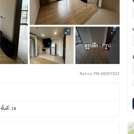
ดูรูปอีก : 7 รูป
Ref no. PN-00007023
ชั้นที่ : 18