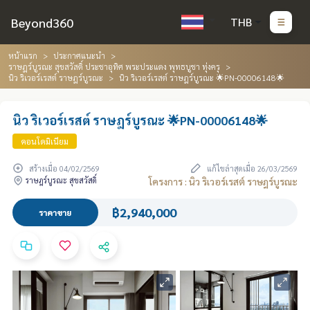
Beyond360
THB
หน้าแรก
ประกาศแนะนำ
ราษฎร์บูรณะ สุขสวัสดิ์ ประชาอุทิศ พระประแดง พุทธบูชา ทุ่งครุ
นิว ริเวอร์เรสต์ ราษฎร์บูรณะ
นิว ริเวอร์เรสต์ ราษฎร์บูรณะ 🌟PN-00006148🌟
นิว ริเวอร์เรสต์ ราษฎร์บูรณะ 🌟PN-00006148🌟
คอนโดมิเนียม
สร้างเมื่อ 04/02/2569
แก้ไขล่าสุดเมื่อ 26/03/2569
ราษฎร์บูรณะ สุขสวัสดิ์
โครงการ : นิว ริเวอร์เรสต์ ราษฎร์บูรณะ
฿2,940,000
ราคาขาย