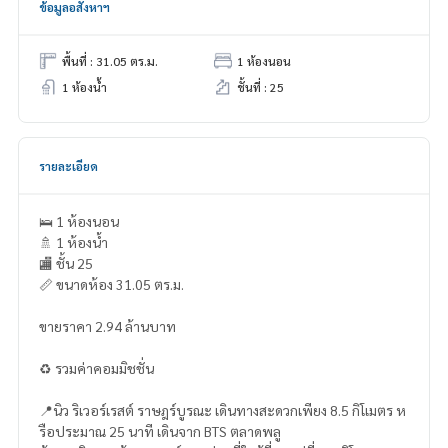
ข้อมูลอสังหาฯ
พื้นที่ : 31.05 ตร.ม.
1 ห้องนอน
1 ห้องน้ำ
ชั้นที่ : 25
รายละเอียด
🛌 1 ห้องนอน
🚿 1 ห้องน้ำ
🏬 ชั้น 25
📏 ขนาดห้อง 31.05 ตร.ม.
ขายราคา 2.94 ล้านบาท
♻️ รวมค่าคอมมิชชั่น
📍นิว ริเวอร์เรสต์ ราษฎร์บูรณะ เดินทางสะดวกเพียง 8.5 กิโเมตร ห
รือประมาณ 25 นาที เดินจาก BTS ตลาดพลู