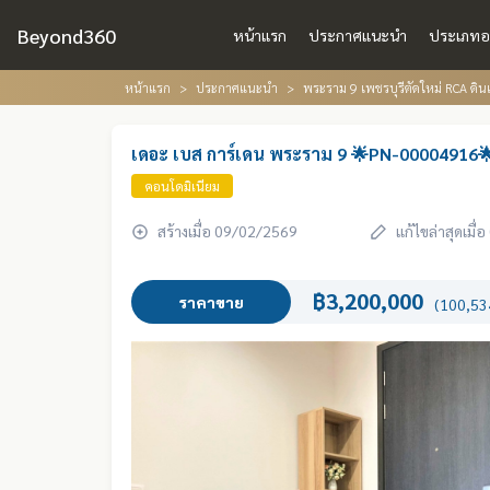
Beyond360
หน้าแรก
ประกาศแนะนำ
ประเภทอ
หน้าแรก
ประกาศแนะนำ
พระราม 9 เพชรบุรีตัดใหม่ RCA ดินแ
เดอะ เบส การ์เดน พระราม 9 🌟PN-00004916
คอนโดมิเนียม
สร้างเมื่อ 09/02/2569
แก้ไขล่าสุดเมื
฿3,200,000
ราคาขาย
(100,534