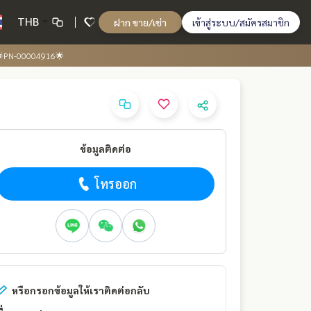
THB
ฝาก ขาย/เช่า
เข้าสู่ระบบ/สมัครสมาชิก
 🌟PN-00004916🌟
ข้อมูลติดต่อ
โทรออก
หรือกรอกข้อมูลให้เราติดต่อกลับ