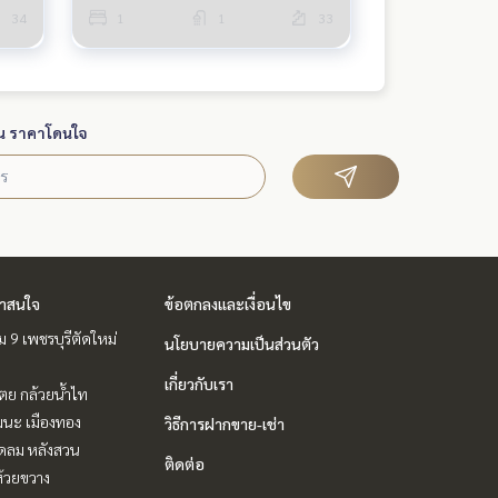
34
1
1
33
น ราคาโดนใจ
่าสนใจ
ข้อตกลงและเงื่อนไข
 9 เพชรบุรีตัดใหม่
นโยบายความเป็นส่วนตัว
เกี่ยวกับเรา
ตย กล้วยน้ำไท
ฒนะ เมืองทอง
วิธีการฝากขาย-เช่า
ชิดลม หลังสวน
ติดต่อ
ห้วยขวาง