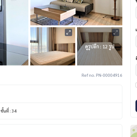
ดูรูปอีก : 12 รูป
Ref no. PN-00004916
ชั้นที่ : 34