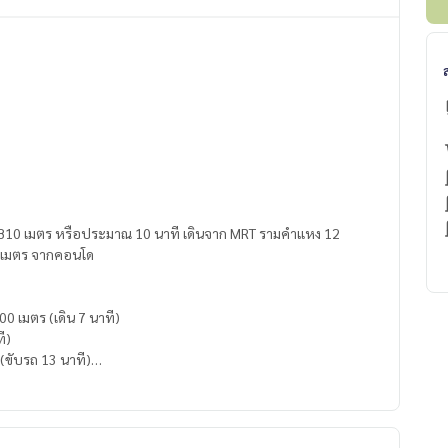
ง 810 เมตร หรือประมาณ 10 นาที เดินจาก MRT รามคำแหง 12
720 เมตร จากคอนโด
0 เมตร (เดิน 7 นาที)
ี)
(ขับรถ 13 นาที)
(ขับรถ 15 นาที)