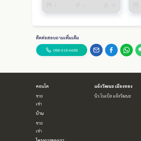
1
1
15
ติดต่อสอบถามเพิ่มเติม
088-618-6688
คอนโด
แจ้งวัฒนะ เมืองทอง
ขาย
นิว โนเบิล แจ้งวัฒนะ
เช่า
บ้าน
ขาย
เช่า
โครงการของเรา