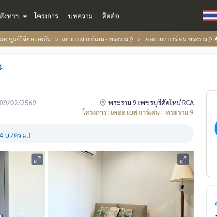
สังหาฯ
โครงการ
บทความ
ติดต่อ
ดง ศูนย์วิจัย คลองตัน
เดอะ เบส การ์เดน - พระราม 9
เดอะ เบส การ์เดน พระราม 9

่อ 09/02/2569
พระราม 9 เพชรบุรีตัดใหม่ RCA
โครงการ : เดอะ เบส การ์เดน - พระราม 9
 บ./ตร.ม.)