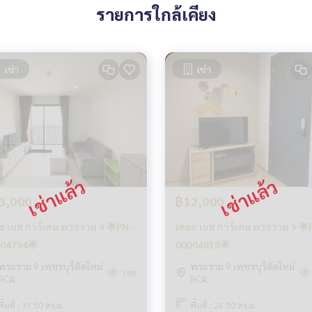
รายการใกล้เคียง
เช่า
เช่า
3,000
฿12,000
ะ เบส การ์เดน พระราม 9 🌟PN-
เดอะ เบส การ์เดน พระราม 9 🌟
04794🌟
00004818🌟
พระราม 9 เพชรบุรีตัดใหม่
พระราม 9 เพชรบุรีตัดใหม่
188
RCA
RCA
พื้นที่ : 31.50 ตร.ม.
พื้นที่ : 26.50 ตร.ม.