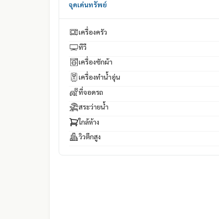
จุดเด่นทรัพย์
เครื่องครัว
ทีวี
เครื่องซักผ้า
เครื่องทำน้ำอุ่น
ที่จอดรถ
สระว่ายน้ำ
ใกล้ห้าง
วิวตึกสูง