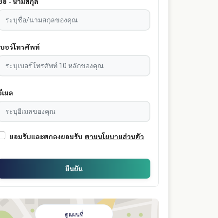
ชื่อ - นามสกุล
เบอร์โทรศัพท์
อีเมล
ยอมรับและตกลงยอมรับ
ตามนโยบายส่วนตัว
ยืนยัน
ดูแผนที่