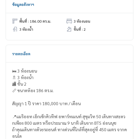
ข้อมูลอสังหาฯ
พื้นที่ : 186.00 ตร.ม.
3 ห้องนอน
3 ห้องน้ำ
ชั้นที่ : 2
รายละเอียด
🛌 3 ห้องนอน
🚿 3 ห้องน้ำ
🏬 ชั้น 2
📏 ขนาดห้อง 186 ตร.ม.
สัญญา 1 ปี ราคา 180,000 บาท / เดือน
📍แมริออท เอ็กเซ็กคิวทีฟ อพาร์ทเมนท์ สุขุมวิท 50 เดินทางสะดว
กเพียง 800 เมตร หรือประมาณ 9 นาที เดินจาก BTS อ่อนนุช
ถ้าคุณเดินทางด้วยรถยนต์ ทางด่วนที่ใกล้ที่สุดอยู่ที่ 450 เมตร จากค
อนโด