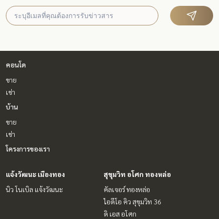
คอนโด
ขาย
เช่า
บ้าน
ขาย
เช่า
โครงการของเรา
แจ้งวัฒนะ เมืองทอง
สุขุมวิท อโศก ทองหล่อ
นิว โนเบิล แจ้งวัฒนะ
คัลเจอร์ ทองหล่อ
ไอดีโอ คิว สุขุมวิท 36
ดิ เอส อโศก