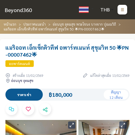
Beyond360
THB
หน้าแรก
ประกาศแนะนำ
อ่อนนุช อุดมสุข พระโขนง บางจาก ปุณณวิถี
แมริออท เอ็กเซ็กคิวทีฟ อพาร์ทเมนท์ สุขุมวิท 50 🌟PN-00007462🌟
แมริออท เอ็กเซ็กคิวทีฟ อพาร์ทเมนท์ สุขุมวิท 50 🌟PN
-00007462🌟
อะพาร์ตเมนต์
สร้างเมื่อ 13/02/2569
แก้ไขล่าสุดเมื่อ 13/02/2569
อ่อนนุช อุดมสุข
สัญญา
฿180,000
ราคาเช่า
12 เดือน