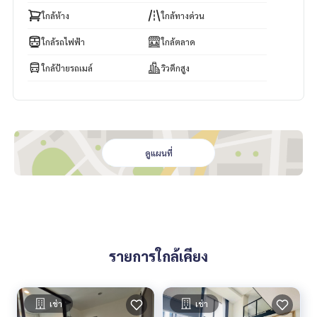
ใกล้ห้าง
ใกล้ทางด่วน
ใกล้รถไฟฟ้า
ใกล้ตลาด
ใกล้ป้ายรถเมล์
วิวตึกสูง
ดูแผนที่
รายการใกล้เคียง
เช่า
เช่า