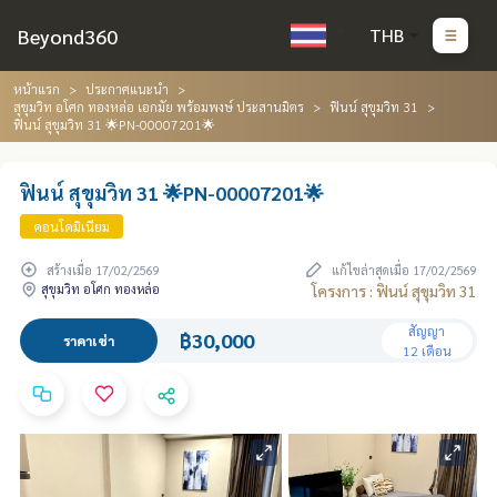
Beyond360
THB
หน้าแรก
ประกาศแนะนำ
สุขุมวิท อโศก ทองหล่อ เอกมัย พร้อมพงษ์ ประสานมิตร
ฟินน์ สุขุมวิท 31
ฟินน์ สุขุมวิท 31 🌟PN-00007201🌟
ฟินน์ สุขุมวิท 31 🌟PN-00007201🌟
คอนโดมิเนียม
สร้างเมื่อ 17/02/2569
แก้ไขล่าสุดเมื่อ 17/02/2569
สุขุมวิท อโศก ทองหล่อ
โครงการ : ฟินน์ สุขุมวิท 31
สัญญา
฿30,000
ราคาเช่า
12 เดือน