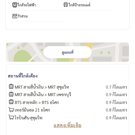
ใกล้รถไฟฟ้า
ใกล้ป้ายรถเมล์
วิวสวน
ดูแผนที่
สถานที่ใกล้เคียง
MRT สายสีน้ำเงิน > MRT สุขุมวิท
0.7 กิโลเมตร
MRT สายสีน้ำเงิน > MRT เพชรบุรี
0.9 กิโลเมตร
BTS สายหลัก > BTS อโศก
0.9 กิโลเมตร
เทอร์มินอล 21 อโศก
0.8 กิโลเมตร
โรบินสัน สุขุมวิท
0.9 กิโลเมตร
แสดงเพิ่มเติม