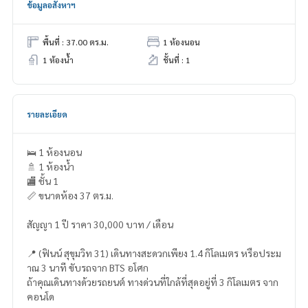
ข้อมูลอสังหาฯ
พื้นที่ : 37.00 ตร.ม.
1 ห้องนอน
1 ห้องน้ำ
ชั้นที่ : 1
รายละเอียด
🛌 1 ห้องนอน
🚿 1 ห้องน้ำ
🏬 ชั้น 1
📏 ขนาดห้อง 37 ตร.ม.
สัญญา 1 ปี ราคา 30,000 บาท / เดือน
📍 (ฟินน์ สุขุมวิท 31) เดินทางสะดวกเพียง 1.4 กิโลเมตร หรือประม
าณ 3 นาที ขับรถจาก BTS อโศก
ถ้าคุณเดินทางด้วยรถยนต์ ทางด่วนที่ใกล้ที่สุดอยู่ที่ 3 กิโลเมตร จาก
คอนโด