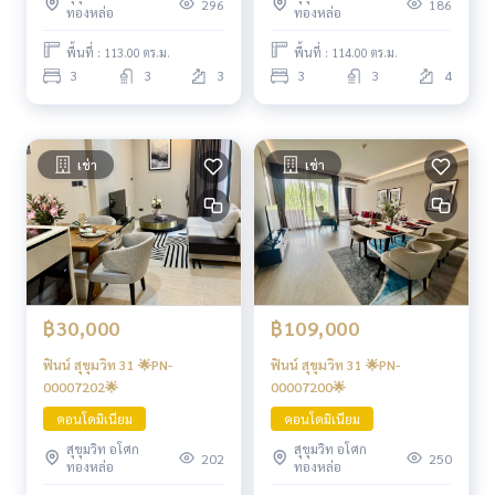
296
186
ทองหล่อ
ทองหล่อ
พื้นที่ : 113.00 ตร.ม.
พื้นที่ : 114.00 ตร.ม.
3
3
3
3
3
4
เช่า
เช่า
฿30,000
฿109,000
ฟินน์ สุขุมวิท 31 🌟PN-
ฟินน์ สุขุมวิท 31 🌟PN-
00007202🌟
00007200🌟
คอนโดมิเนียม
คอนโดมิเนียม
สุขุมวิท อโศก
สุขุมวิท อโศก
202
250
ทองหล่อ
ทองหล่อ