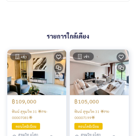
รายการใกล้เคียง
เช่า
เช่า
฿109,000
฿105,000
ฟินน์ สุขุมวิท 31 🌟PN-
ฟินน์ สุขุมวิท 31 🌟PN-
00007081🌟
00007199🌟
คอนโดมิเนียม
คอนโดมิเนียม
สุขุมวิท อโศก
สุขุมวิท อโศก