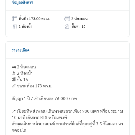
ข้อมูลอสังหาฯ
พื้นที่ : 173.00 ตร.ม.
2 ห้องนอน
2 ห้องน้ำ
ชั้นที่ : 15
รายละเอียด
🛌 2 ห้องนอน
🚿 2 ห้องน้ำ
🏬 ชั้น 15
📏 ขนาดห้อง 173 ตร.ม.
สัญญา 1 ปี / เช่าเดือนละ 76,000 บาท
📍 (ปิยะทิพย์ เพลส) เดินทางสะดวกเพียง 900 เมตร หรือประมาณ
10 นาที เดินจาก BTS พร้อมพงษ์
ถ้าคุณเดินทางด้วยรถยนต์ ทางด่วนที่ใกล้ที่สุดอยู่ที่ 3.5 กิโลเมตร จา
กคอนโด