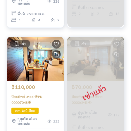
226
ทองหล่อ
พื้นที่ : 173.00 ตร.ม.
2
2
15
พื้นที่ : 650.00 ตร.ม.
4
4
9
เช่า
เช่า
฿110,000
฿70,000
ปิยะทิพย์ เพลส 🌟PN-
ปิยะทิพย์ เพลส 🌟PN-
00007048🌟
00006943🌟
คอนโดมิเนียม
สุขุมวิท อโศก
179
ทองหล่อ
สุขุมวิท อโศก
222
ทองหล่อ
พื้นที่ : 160.00 ตร.ม.