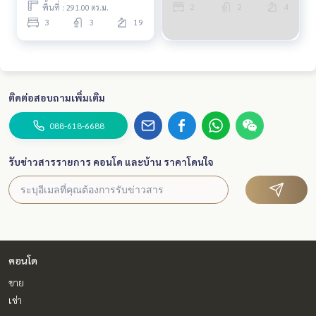
2
2
4
พื้นที่ : 291.00 ตร.ม.
3
3
19
ติดต่อสอบถามเพิ่มเติม
088-618-6688
รับข่าวสารรายการ คอนโด และบ้าน ราคาโดนใจ
คอนโด
ขาย
เช่า