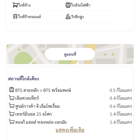
ใกล้ห้าง
ใกล้รถไฟฟ้า
ใกล้ป้ายรถเมล์
วิวตึกสูง
ดูแผนที่
สถานที่ใกล้เคียง
BTS สายหลัก > BTS พร้อมพงษ์
0.5 กิโลเมตร
เอ็มควอเทียร์
0.4 กิโลเมตร
ศูนย์การค้า ดิ เอ็มโพเรี่ยม
0.6 กิโลเมตร
เทอร์มินอล 21 อโศก
1.4 กิโลเมตร
ดองกิ มอลล์ ทองหล่อ-เอกมัย
1.4 กิโลเมตร
แสดงเพิ่มเติม