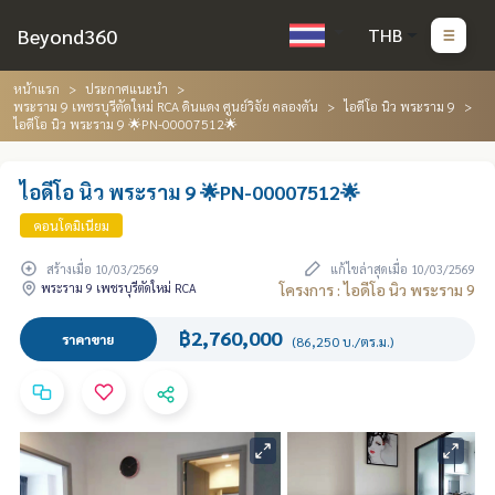
Beyond360
THB
หน้าแรก
ประกาศแนะนำ
พระราม 9 เพชรบุรีตัดใหม่ RCA ดินแดง ศูนย์วิจัย คลองตัน
ไอดีโอ นิว พระราม 9
ไอดีโอ นิว พระราม 9 🌟PN-00007512🌟
ไอดีโอ นิว พระราม 9 🌟PN-00007512🌟
คอนโดมิเนียม
สร้างเมื่อ 10/03/2569
แก้ไขล่าสุดเมื่อ 10/03/2569
พระราม 9 เพชรบุรีตัดใหม่ RCA
โครงการ : ไอดีโอ นิว พระราม 9
฿2,760,000
ราคาขาย
(86,250 บ./ตร.ม.)