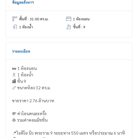
ข้อมูลอสังหาฯ
พื้นที่ : 32.00 ตร.ม.
1 ห้องนอน
1 ห้องน้ำ
ชั้นที่ : 9
รายละเอียด
🛌 1 ห้องนอน
🚿 1 ห้องน้ำ
🏬 ชั้น 9
📏 ขนาดห้อง 32 ตร.ม.
ขายราคา 2.76 ล้านบาท
💸 ค่าโอนคนละครึ่ง
♻️ รวมค่าคอมมิชชั่น
📍ไอดีโอ นิว พระราม 9 ระยะทาง 550 เมตร หรือประมาณ 6 นาที