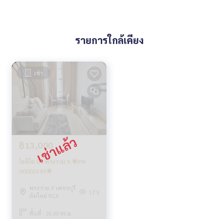
รายการใกล้เคียง
เช่า
฿13,000
ไอดีโอ นิว พระราม 9 🌟PN-
00000195🌟
พระราม 9 เพชรบุรี
173
ตัดใหม่ RCA
พื้นที่ : 26.00 ตร.ม.