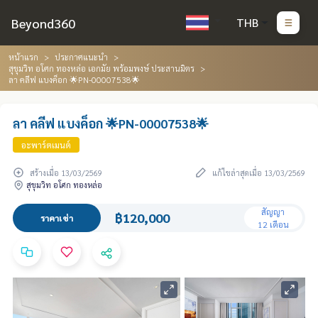
Beyond360
THB
หน้าแรก
ประกาศแนะนำ
สุขุมวิท อโศก ทองหล่อ เอกมัย พร้อมพงษ์ ประสานมิตร
ลา คลีฟ แบงค็อก 🌟PN-00007538🌟
ลา คลีฟ แบงค็อก 🌟PN-00007538🌟
อะพาร์ตเมนต์
สร้างเมื่อ 13/03/2569
แก้ไขล่าสุดเมื่อ 13/03/2569
สุขุมวิท อโศก ทองหล่อ
สัญญา
฿120,000
ราคาเช่า
12 เดือน