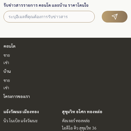
รับข่าวสารรายการ คอนโด และบ้าน ราคาโดนใจ
คอนโด
ขาย
เช่า
บ้าน
ขาย
เช่า
โครงการของเรา
แจ้งวัฒนะ เมืองทอง
สุขุมวิท อโศก ทองหล่อ
นิว โนเบิล แจ้งวัฒนะ
คัลเจอร์ ทองหล่อ
ไอดีโอ คิว สุขุมวิท 36