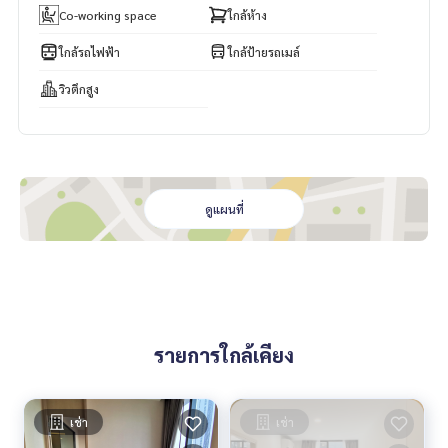
Co-working space
ใกล้ห้าง
ใกล้รถไฟฟ้า
ใกล้ป้ายรถเมล์
วิวตึกสูง
ดูแผนที่
รายการใกล้เคียง
เช่า
เช่า