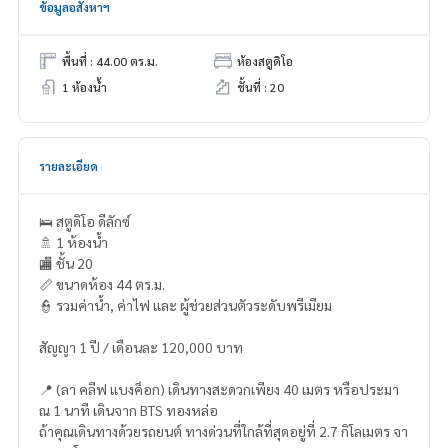
ข้อมูลอสังหาฯ
พื้นที่ : 44.00 ตร.ม.
ห้องสตูดิโอ
1 ห้องน้ำ
ชั้นที่ : 20
รายละเอียด
🛌 สตูดิโอ ดีลักซ์
🚿 1 ห้องน้ำ
🏬 ชั้น 20
📏 ขนาดห้อง 44 ตร.ม.
👮 รวมค่าน้ำ, ค่าไฟ และ ผู้ช่วยส่วนตัวระดับพรีเมียม
สัญญา 1 ปี / เดือนละ 120,000 บาท
📍 (ลา คลีฟ แบงค็อก) เดินทางสะดวกเพียง 40 เมตร หรือประมา
ณ 1 นาที เดินจาก BTS ทองหล่อ
ถ้าคุณเดินทางด้วยรถยนต์ ทางด่วนที่ใกล้ที่สุดอยู่ที่ 2.7 กิโลเมตร จา