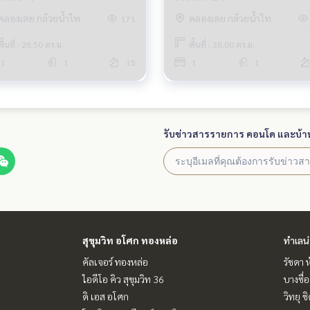
คลองเตย กล้วยน้ำไท
คลองเตย กล้วยน้ำไท
171
พื้นที่ : 28.50 ตร.ม.
พื้นที่ : 38.00 ตร.ม.
1
1
15
1
1
รับข่าวสารรายการ คอนโด และบ้า
สุขุมวิท อโศก ทองหล่อ
ทำเลน
คัลเจอร์ ทองหล่อ
รัชดา 
ไอดีโอ คิว สุขุมวิท 36
บางซื่อ
ดิ เอส อโศก
วิทยุ 