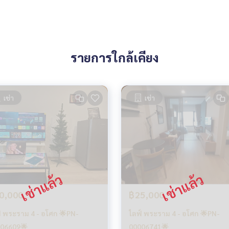
รายการใกล้เคียง
เช่า
เช่า
0,000
฿25,000
์ พระราม 4 - อโศก 🌟PN-
ไลฟ์ พระราม 4 - อโศก 🌟PN-
06609🌟
00006741🌟