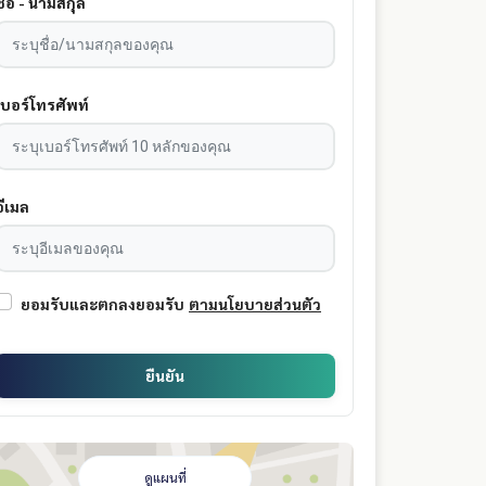
ชื่อ - นามสกุล
เบอร์โทรศัพท์
อีเมล
ยอมรับและตกลงยอมรับ
ตามนโยบายส่วนตัว
ยืนยัน
ดูแผนที่