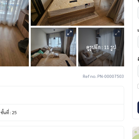
ดูรูปอีก : 11 รูป
Ref no. PN-00007503
ชั้นที่ : 25