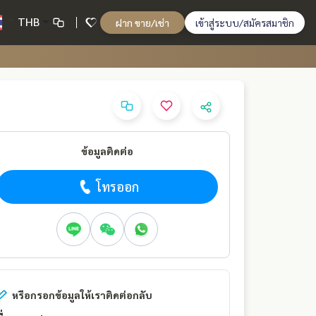
THB
ฝาก ขาย/เช่า
เข้าสู่ระบบ/สมัครสมาชิก
ข้อมูลติดต่อ
โทรออก
หรือกรอกข้อมูลให้เราติดต่อกลับ