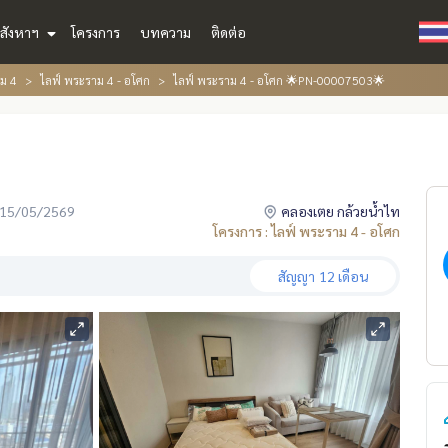
สังหาฯ
โครงการ
บทความ
ติดต่อ
าม 4
ไลฟ์ พระราม 4 - อโศก
ไลฟ์ พระราม 4 - อโศก 🌟PN-00007503🌟
่อ 15/05/2569
คลองเตย กล้วยน้ำไท
โครงการ : ไลฟ์ พระราม 4 - อโศก
สัญญา
12 เดือน