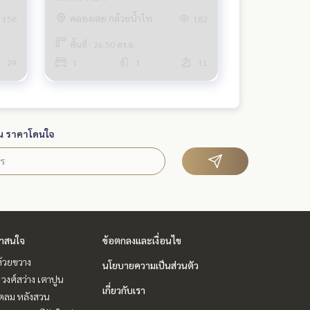
คลองเตย กล้วยน้ำไท
158
182
พื้นที่ : 26.50 ตร.ม.
29
1
1
11
น ราคาโดนใจ
่าสนใจ
ข้อตกลงและเงื่อนไข
ห้วยขวาง
นโยบายความเป็นส่วนตัว
 วงศ์สว่าง เตาปูน
เกี่ยวกับเรา
ชิดลม หลังสวน