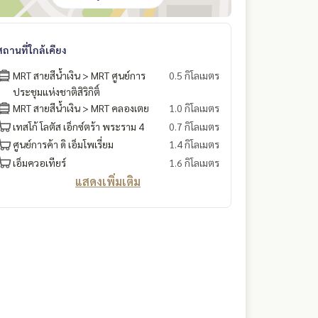
สถานที่ใกล้เคียง
MRT สายสีน้ำเงิน > MRT ศูนย์การ
0.5 กิโลเมตร
ประชุมแห่งชาติสิริกิติ์
MRT สายสีน้ำเงิน > MRT คลองเตย
1.0 กิโลเมตร
เทสโก้ โลตัส เอ็กซ์ตร้า พระราม 4
0.7 กิโลเมตร
ศูนย์การค้า ดิ เอ็มโพเรี่ยม
1.4 กิโลเมตร
เอ็มควอเทียร์
1.6 กิโลเมตร
แสดงเพิ่มเติม