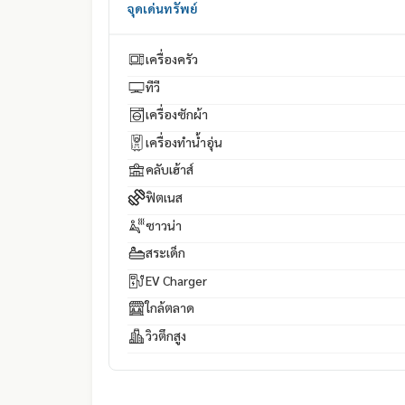
จุดเด่นทรัพย์
เครื่องครัว
ทีวี
เครื่องซักผ้า
เครื่องทำน้ำอุ่น
คลับเฮ้าส์
ฟิตเนส
ซาวน่า
สระเด็ก
EV Charger
ใกล้ตลาด
วิวตึกสูง