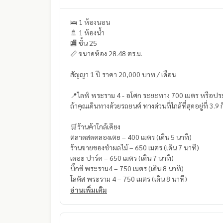
🛌 1 ห้องนอน
🚿 1 ห้องน้ำ
🏬 ชั้น 25
📏 ขนาดห้อง 28.48 ตร.ม.
สัญญา 1 ปี ราคา 20,000 บาท / เดือน
📍ไลฟ์ พระราม 4 - อโศก ระยะทาง 700 เมตร หรือประมา
ถ้าคุณเดินทางด้วยรถยนต์ ทางด่วนที่ใกล้ที่สุดอยู่ที่ 3
🛒ร้านค้าใกล้เคียง
ตลาดสดคลองเตย – 400 เมตร (เดิน 5 นาที)
ร้านขายของชำผลไม้ – 650 เมตร (เดิน 7 นาที)
เดอะ ปาร์ค – 650 เมตร (เดิน 7 นาที)
บิ๊กซี พระราม4 – 750 เมตร (เดิน 8 นาที)
โลตัส พระราม 4 – 750 เมตร (เดิน 8 นาที)
อ่านเพิ่มเติม