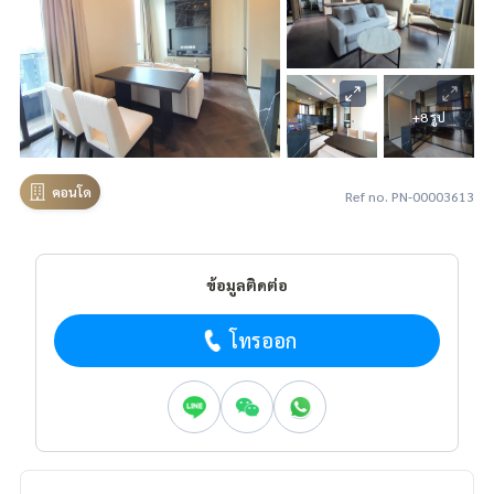
+8 รูป
คอนโด
Ref no. PN-00003613
ข้อมูลติดต่อ
โทรออก