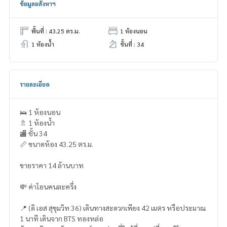
ข้อมูลอสังหาฯ
พื้นที่ : 43.25 ตร.ม.
1 ห้องนอน
1 ห้องน้ำ
ชั้นที่ : 34
รายละเอียด
🛌 1 ห้องนอน
🚿 1 ห้องน้ำ
🏬 ชั้น 34
📏 ขนาดห้อง 43.25 ตร.ม.
ขายราคา 14 ล้านบาท
💸 ค่าโอนคนละครึ่ง
📍 (ดิ เอส สุขุมวิท 36) เดินทางสะดวกเพียง 42 เมตร หรือประมาณ
1 นาที เดินจาก BTS ทองหล่อ