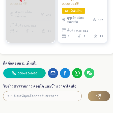
00005014🌟
00006337🌟
คอนโดมิเนียม
สุขุมวิท อโศก
245
ทองหล่อ
สุขุมวิท อโศก
547
ทองหล่อ
พื้นที่ : 72.00 ตร.ม.
2
2
11
พื้นที่ : 45.00 ตร.ม.
1
1
12
ติดต่อสอบถามเพิ่มเติม
088-618-6688
รับข่าวสารรายการ คอนโด และบ้าน ราคาโดนใจ