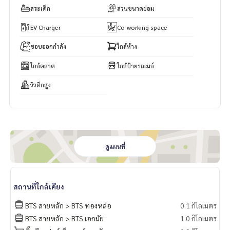
สระเด็ก
สวนขนาดย่อม
EV Charger
Co-working space
ชอบออกกำลัง
ใกล้ห้าง
ใกล้ตลาด
ใกล้ป้ายรถเมล์
วิวตึกสูง
ดูแผนที่
สถานที่ใกล้เคียง
BTS สายหลัก > BTS ทองหล่อ
0.1 กิโลเมตร
BTS สายหลัก > BTS เอกมัย
1.0 กิโลเมตร