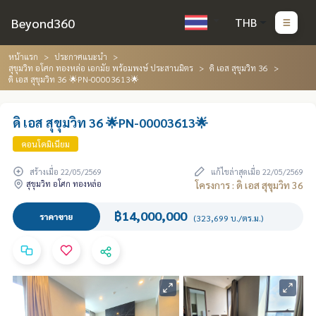
Beyond360
THB
หน้าแรก
ประกาศแนะนำ
สุขุมวิท อโศก ทองหล่อ เอกมัย พร้อมพงษ์ ประสานมิตร
ดิ เอส สุขุมวิท 36
ดิ เอส สุขุมวิท 36 🌟PN-00003613🌟
ดิ เอส สุขุมวิท 36 🌟PN-00003613🌟
คอนโดมิเนียม
สร้างเมื่อ 22/05/2569
แก้ไขล่าสุดเมื่อ 22/05/2569
สุขุมวิท อโศก ทองหล่อ
โครงการ : ดิ เอส สุขุมวิท 36
฿14,000,000
ราคาขาย
(323,699 บ./ตร.ม.)