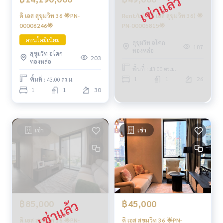
ดิ เอส สุขุมวิท 36 🌟PN-
Rent/เช่า (ดิ เอส สุขุมวิท 36) 🌟
00006246🌟
PN-00005815🌟
คอนโดมิเนียม
สุขุมวิท อโศก
187
ทองหล่อ
สุขุมวิท อโศก
203
ทองหล่อ
พื้นที่ : 43.00 ตร.ม.
1
1
26
พื้นที่ : 43.00 ตร.ม.
1
1
30
เช่า
เช่า
฿45,000
฿85,000
ดิ เอส สุขุมวิท 36 🌟PN-
ดิ เอส สุขุมวิท 36 🌟PN-