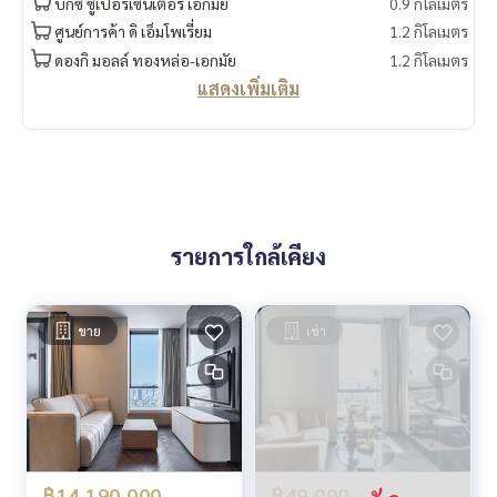
บิ๊กซี ซูเปอร์เซ็นเตอร์ เอกมัย
0.9 กิโลเมตร
ศูนย์การค้า ดิ เอ็มโพเรี่ยม
1.2 กิโลเมตร
ดองกิ มอลล์ ทองหล่อ-เอกมัย
1.2 กิโลเมตร
แสดงเพิ่มเติม
รายการใกล้เคียง
ขาย
เช่า
฿14,190,000
฿49,000