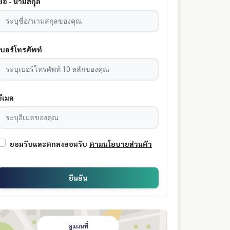
ชื่อ - นามสกุล
เบอร์โทรศัพท์
อีเมล
ยอมรับและตกลงยอมรับ
ตามนโยบายส่วนตัว
ยืนยัน
ดูแผนที่