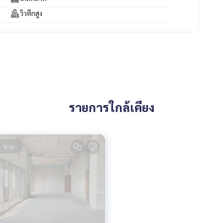
วิวตึกสูง
รายการใกล้เคียง
ขาย