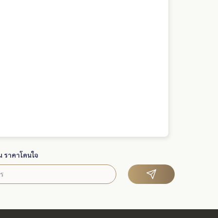
น ราคาโดนใจ