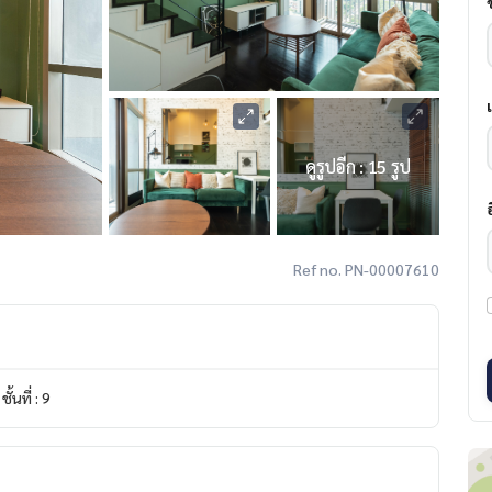
ดูรูปอีก : 15 รูป
Ref no. PN-00007610
ชั้นที่ : 9