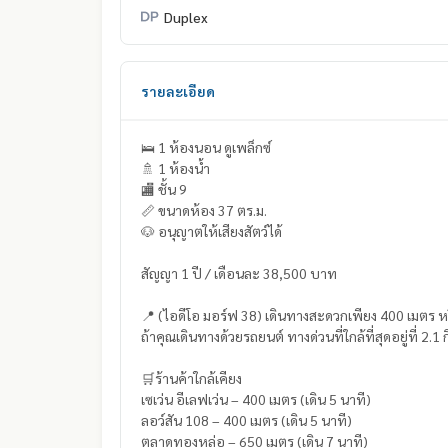
Duplex
รายละเอียด
🛌 1 ห้องนอน ดูเพล็กซ์
🚿 1 ห้องน้ำ
🏬 ชั้น 9
📏 ขนาดห้อง 37 ตร.ม.
🐶 อนุญาตให้เสียงสัตว์ได้
สัญญา 1 ปี / เดือนละ 38,500 บาท
📍 (ไอดีโอ มอร์ฟ 38) เดินทางสะดวกเพียง 400 เมตร 
ถ้าคุณเดินทางด้วยรถยนต์ ทางด่วนที่ใกล้ที่สุดอยู่ที่ 2
🛒ร้านค้าใกล้เคียง
เซเว่น อีเลฟเว่น – 400 เมตร (เดิน 5 นาที)
ลอว์สัน 108 – 400 เมตร (เดิน 5 นาที)
ตลาดทองหล่อ – 650 เมตร (เดิน 7 นาที)