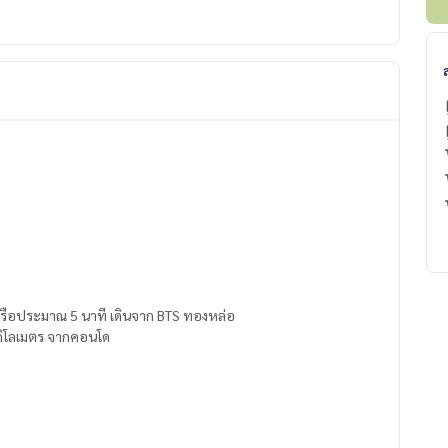
หรือประมาณ 5 นาที เดินจาก BTS ทองหล่อ
.1 กิโลเมตร จากคอนโด