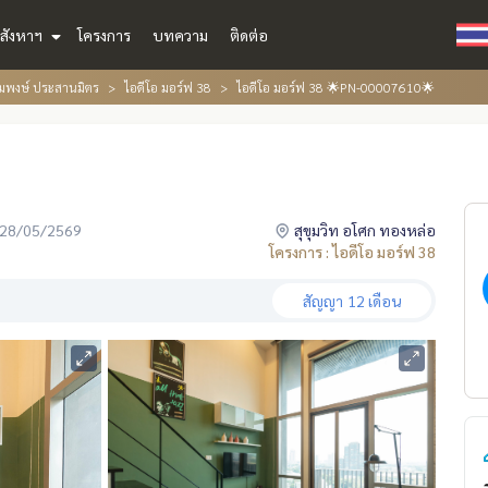
สังหาฯ
โครงการ
บทความ
ติดต่อ
้อมพงษ์ ประสานมิตร
ไอดีโอ มอร์ฟ 38
ไอดีโอ มอร์ฟ 38 🌟PN-00007610🌟
่อ 28/05/2569
สุขุมวิท อโศก ทองหล่อ
โครงการ : ไอดีโอ มอร์ฟ 38
สัญญา
12 เดือน