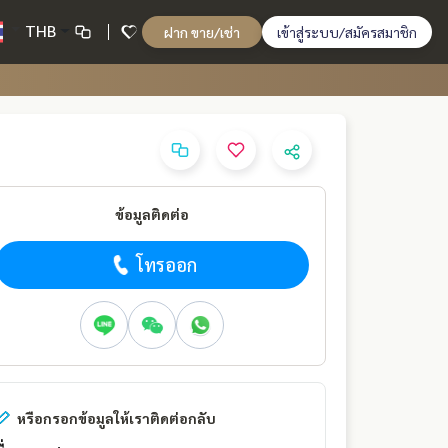
THB
ฝาก ขาย/เช่า
เข้าสู่ระบบ/สมัครสมาชิก
ข้อมูลติดต่อ
โทรออก
หรือกรอกข้อมูลให้เราติดต่อกลับ