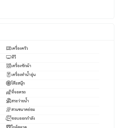
เครื่องครัว
ทีวี
เครื่องซักผ้า
เครื่องทำน้ำอุ่น
โต๊ะสนุ๊ก
ที่จอดรถ
สระว่ายน้ำ
สวนขนาดย่อม
ชอบออกกำลัง
ใกล้ตลาด