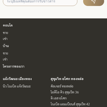
คอนโด
ขาย
เช่า
บ้าน
ขาย
เช่า
โครงการของเรา
แจ้งวัฒนะ เมืองทอง
สุขุมวิท อโศก ทองหล่อ
นิว โนเบิล แจ้งวัฒนะ
คัลเจอร์ ทองหล่อ
ไอดีโอ คิว สุขุมวิท 36
ดิ เอส อโศก
โนเบิล แอมเบียนส์ สุขุมวิท 42