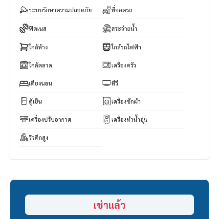
ระบบรักษาความปลอดภัย
ที่จอดรถ
ฟิตเนส
สระว่ายน้ำ
ใกล้ห้าง
ใกล้รถไฟฟ้า
ใกล้ตลาด
เครื่องครัว
เตียงนอน
ทีวี
ตู้เย็น
เครื่องซักผ้า
เครื่องปรับอากาศ
เครื่องทำน้ำอุ่น
วิวตึกสูง
เช่าแล้ว