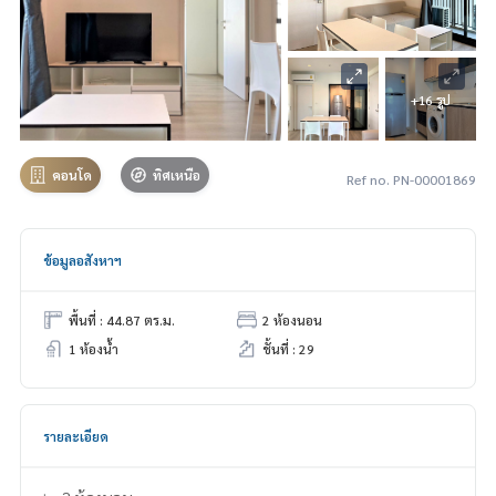
+16 รูป
คอนโด
ทิศเหนือ
Ref no. PN-00001869
ข้อมูลอสังหาฯ
พื้นที่ : 44.87 ตร.ม.
2 ห้องนอน
1 ห้องน้ำ
ชั้นที่ : 29
รายละเอียด