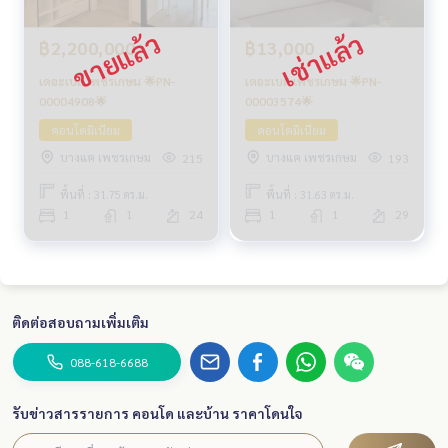
฿2,200,000
฿13,000
เดอะเบส เพชรเกษม 🌟PN-
เดอะเบส เพชรเกษม 🌟PN-
00004908🌟
00003574🌟
คอนโดมิเนียม
คอนโดมิเนียม
บางแค เพชรเกษม
บางแค เพชรเกษม
215
193
พื้นที่ : 31.75 ตร.ม.
พื้นที่ : 31.63 ตร.ม.
1
1
24
1
1
29
ติดต่อสอบถามเพิ่มเติม
088-618-6688
รับข่าวสารรายการ คอนโด และบ้าน ราคาโดนใจ