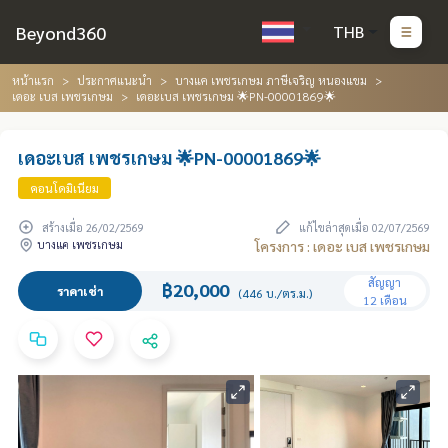
Beyond360
THB
หน้าแรก
ประกาศแนะนำ
บางแค เพชรเกษม ภาษีเจริญ หนองแขม
เดอะ เบส เพชรเกษม
เดอะเบส เพชรเกษม 🌟PN-00001869🌟
เดอะเบส เพชรเกษม 🌟PN-00001869🌟
คอนโดมิเนียม
สร้างเมื่อ 26/02/2569
แก้ไขล่าสุดเมื่อ 02/07/2569
บางแค เพชรเกษม
โครงการ : เดอะ เบส เพชรเกษม
สัญญา
฿20,000
ราคาเช่า
(446 บ./ตร.ม.)
12 เดือน