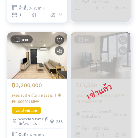
พื้นที่ : 34.75 ตร.ม.
1
1
25
พื้นที่ : 34.75 ตร.ม.
1
1
25
ขาย
เช่า
฿3,200,000
฿13,500
เดอะ เบส การ์เดน พระราม 9 🌟
เดอะ เบส การ์เดน พระราม 9 🌟
PN-00005185🌟
PN-00003975🌟
คอนโดมิเนียม
พระราม 9 เพชรบุรี
194
ตัดใหม่ RCA
พระราม 9 เพชรบุรี
238
ตัดใหม่ RCA
พื้นที่ : 34.00 ตร.ม.
1
1
26
พื้นที่ : 32.50 ตร.ม.