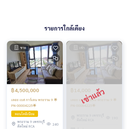
รายการใกล้เคียง
ขาย
เช่า
฿4,500,000
฿14,000
เดอะ เบส การ์เดน พระราม 9 🌟
เดอะ เบส การ์เดน พระราม 9 🌟
PN-00004225🌟
PN-00004225🌟
คอนโดมิเนียม
พระราม 9 เพชรบุรี
190
ตัดใหม่ RCA
พระราม 9 เพชรบุรี
240
ตัดใหม่ RCA