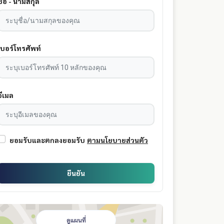
ชื่อ - นามสกุล
เบอร์โทรศัพท์
อีเมล
ยอมรับและตกลงยอมรับ
ตามนโยบายส่วนตัว
ยืนยัน
ดูแผนที่