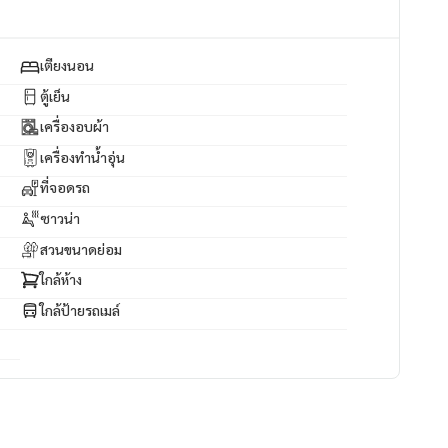
เตียงนอน
ตู้เย็น
เครื่องอบผ้า
เครื่องทำน้ำอุ่น
ที่จอดรถ
ซาวน่า
สวนขนาดย่อม
ใกล้ห้าง
ใกล้ป้ายรถเมล์