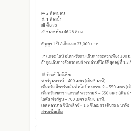
🛌 2 ห้องนอน
🚿 1 ห้องน้ำ
🏬 ชั้น 20
📏 ขนาดห้อง 46.25 ตร.ม.
สัญญา 1 ปี / เดือนละ 27,000 บาท
📍 (เดอะ ไลน์ อโศก-รัชดา) เดินทางสะดวกเพียง 300
ถ้าคุณเดินทางด้วยรถยนต์ ทางด่วนที่ใกล้ที่สุดอยู่ที่ 1
🛒 ร้านค้าใกล้เคียง
ฟอร์จูนทาวน์ – 400 เมตร (เดิน 5 นาที)
เซ็นทรัล ดีพาร์ทเม้นท์ สโตร์ พระราม 9 – 550 เมตร (เด
เซ็นทรัลพลาซา แกรนด์ พระราม 9 – 550 เมตร (เดิน 6 
โลตัส ฟอร์จูน – 700 เมตร (เดิน 8 นาที)
เอสพลานาด ซีนีเพล็กซ์ – 1.5 กิโลเมตร (ขับรถ 5 นาที)
อ่านเพิ่มเติม