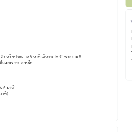
 เมตร หรือประมาณ 5 นาที เดินจาก MRT พระราม 9
.2 กิโลเมตร จากคอนโด
ิน 6 นาที)
นาที)