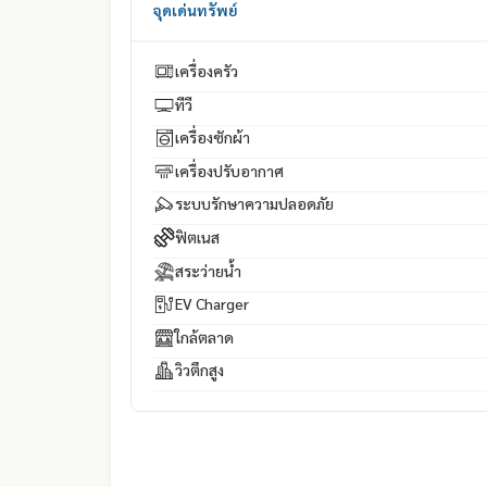
จุดเด่นทรัพย์
เครื่องครัว
ทีวี
เครื่องซักผ้า
เครื่องปรับอากาศ
ระบบรักษาความปลอดภัย
ฟิตเนส
สระว่ายน้ำ
EV Charger
ใกล้ตลาด
วิวตึกสูง