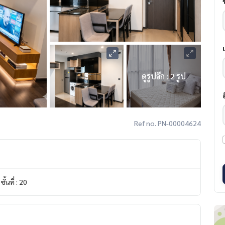
ดูรูปอีก : 2 รูป
Ref no. PN-00004624
ชั้นที่ : 20