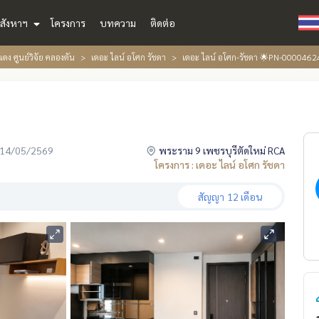
สังหาฯ
โครงการ
บทความ
ติดต่อ
ดง ศูนย์วิจัย คลองตัน
เดอะ ไลน์ อโศก รัชดา
เดอะ ไลน์ อโศก-รัชดา 🌟PN-0000462
่อ 14/05/2569
พระราม 9 เพชรบุรีตัดใหม่ RCA
โครงการ : เดอะ ไลน์ อโศก รัชดา
สัญญา
12 เดือน