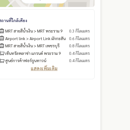
สถานที่ใกล้เคียง
MRT สายสีน้ำเงิน > MRT พระราม 9
0.3 กิโลเมตร
Airport link > Airport Link มักกะสัน
0.6 กิโลเมตร
MRT สายสีน้ำเงิน > MRT เพชรบุรี
0.8 กิโลเมตร
เซ็นทรัลพลาซ่า แกรนด์ พระราม 9
0.4 กิโลเมตร
ศูนย์การค้าฟอร์จูนทาวน์
0.4 กิโลเมตร
แสดงเพิ่มเติม