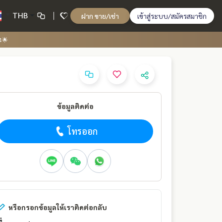
THB
ฝาก ขาย/เช่า
เข้าสู่ระบบ/สมัครสมาชิก
4🌟
ข้อมูลติดต่อ
โทรออก
หรือกรอกข้อมูลให้เราติดต่อกลับ