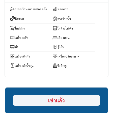
ระบบรักษาความปลอดภัย
ที่จอดรถ
ฟิตเนส
สระว่ายน้ำ
ใกล้ห้าง
ใกล้รถไฟฟ้า
เครื่องครัว
เตียงนอน
ทีวี
ตู้เย็น
เครื่องซักผ้า
เครื่องปรับอากาศ
เครื่องทำน้ำอุ่น
วิวตึกสูง
เช่าแล้ว