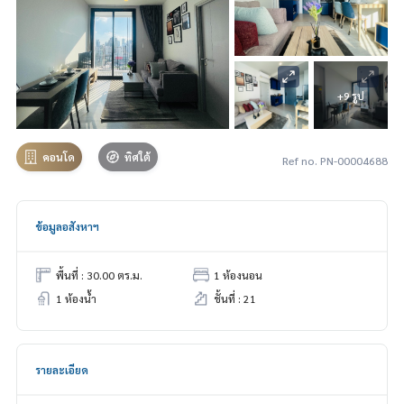
+9 รูป
คอนโด
ทิศใต้
Ref no. PN-00004688
ข้อมูลอสังหาฯ
พื้นที่ : 30.00 ตร.ม.
1 ห้องนอน
1 ห้องน้ำ
ชั้นที่ : 21
รายละเอียด