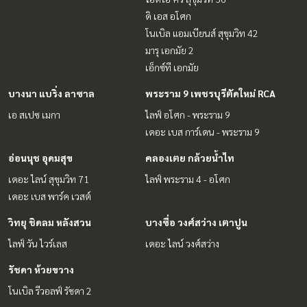
ดิ เอส อโศก
โนเบิล แอมเบียนส์ สุขุมวิท 42
มารุ เอกมัย 2
เอ็กซ์ที เอกมัย
บางนา แบริ่ง ลาซาล
พระราม 9 เพชรบุรีตัดใหม่ RCA
เอ สเปซ เมกา
ไลฟ์ อโศก - พระราม 9
เดอะ เบส การ์เดน - พระราม 9
อ่อนนุช อุดมสุข
คลองเตย กล้วยน้ำไท
เดอะ ไลน์ สุขุมวิท 71
ไลฟ์ พระราม 4 - อโศก
เดอะ เบส พาร์ค เวสต์
วิทยุ ชิดลม หลังสวน
บางซื่อ วงศ์สว่าง เตาปูน
ไลฟ์ วัน ไวร์เลส
เดอะ ไลน์ วงศ์สว่าง
รัชดา ห้วยขวาง
โนเบิล รีวอลฟ์ รัชดา 2