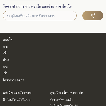
รับข่าวสารรายการ คอนโด และบ้าน ราคาโดนใจ
คอนโด
ขาย
เช่า
บ้าน
ขาย
เช่า
โครงการของเรา
แจ้งวัฒนะ เมืองทอง
สุขุมวิท อโศก ทองหล่อ
นิว โนเบิล แจ้งวัฒนะ
คัลเจอร์ ทองหล่อ
ไอดีโอ คิว สุขุมวิท 36