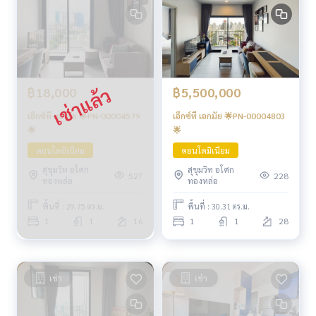
฿18,000
฿5,500,000
เอ็กซ์ที เอกมัย 🌟PN-00004579
เอ็กซ์ที เอกมัย 🌟PN-00004803
🌟
🌟
คอนโดมิเนียม
คอนโดมิเนียม
สุขุมวิท อโศก
สุขุมวิท อโศก
527
228
ทองหล่อ
ทองหล่อ
พื้นที่ : 29.75 ตร.ม.
พื้นที่ : 30.31 ตร.ม.
1
1
16
1
1
28
เช่า
เช่า