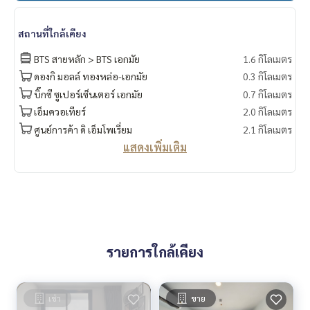
สถานที่ใกล้เคียง
BTS สายหลัก > BTS เอกมัย
1.6 กิโลเมตร
ดองกิ มอลล์ ทองหล่อ-เอกมัย
0.3 กิโลเมตร
บิ๊กซี ซูเปอร์เซ็นเตอร์ เอกมัย
0.7 กิโลเมตร
เอ็มควอเทียร์
2.0 กิโลเมตร
ศูนย์การค้า ดิ เอ็มโพเรี่ยม
2.1 กิโลเมตร
แสดงเพิ่มเติม
รายการใกล้เคียง
เช่า
ขาย