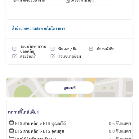
สิ่งอำนวยความสะดวกในโครงการ
ระบบรักษาความ
ฟิตเนส / ยิม
ห้องหนังสือ
ปลอดภัย
สระว่ายน้ำ
สวนขนาดย่อม
ดูแผนที่
สถานที่ใกล้เคียง
BTS สายหลัก > BTS ปุณณวิถี
0.5 กิโลเมตร
BTS สายหลัก > BTS อุดมสุข
0.8 กิโลเมตร
เทสโก้ โลตัส สุขุมวิท 50
2.5 กิโลเมตร