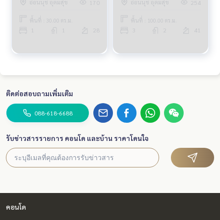
อ่อนนุช อุดมสุข
อ่อนนุช อุดมสุข
170
254
พื้นที่ : 30.00 ตร.ม.
พื้นที่ : 100.00 ตร.ม.
1
1
28
3
2
41
ติดต่อสอบถามเพิ่มเติม
088-618-6688
รับข่าวสารรายการ คอนโด และบ้าน ราคาโดนใจ
คอนโด