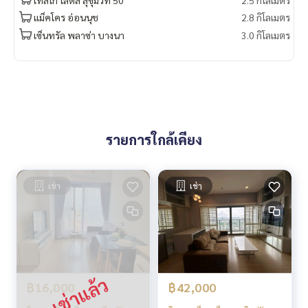
แม็คโคร อ่อนนุช
2.8 กิโลเมตร
เซ็นทรัล พลาซ่า บางนา
3.0 กิโลเมตร
รายการใกล้เคียง
เช่า
เช่า
฿42,000
฿16,000