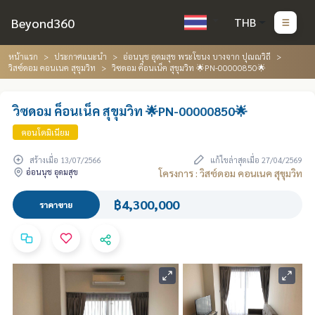
Beyond360
THB
หน้าแรก
ประกาศแนะนำ
อ่อนนุช อุดมสุข พระโขนง บางจาก ปุณณวิถี
วิสซ์ดอม คอนเนค สุขุมวิท
วิซดอม ค็อนเน็ค สุขุมวิท 🌟PN-00000850🌟
วิซดอม ค็อนเน็ค สุขุมวิท 🌟PN-00000850🌟
คอนโดมิเนียม
สร้างเมื่อ 13/07/2566
แก้ไขล่าสุดเมื่อ 27/04/2569
อ่อนนุช อุดมสุข
โครงการ : วิสซ์ดอม คอนเนค สุขุมวิท
฿4,300,000
ราคาขาย