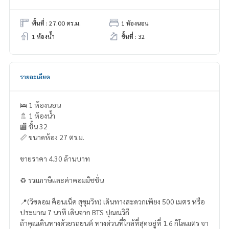
พื้นที่ : 27.00 ตร.ม.
1 ห้องนอน
1 ห้องน้ำ
ชั้นที่ : 32
รายละเอียด
🛌 1 ห้องนอน
🚿 1 ห้องน้ำ
🏬 ชั้น 32
📏 ขนาดห้อง 27 ตร.ม.
ขายราคา 4.30 ล้านบาท
♻️ รวมภาษีและค่าคอมมิชชั่น
📍(วิซดอม ค็อนเน็ค สุขุมวิท) เดินทางสะดวกเพียง 500 เมตร หรือ
ประมาณ 7 นาที เดินจาก BTS ปุณณวิถี
ถ้าคุณเดินทางด้วยรถยนต์ ทางด่วนที่ใกล้ที่สุดอยู่ที่ 1.6 กิโลเมตร จา