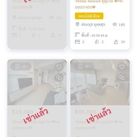
วิซดอม ค็อนเน็ค สุขุมวิท 🌟PN-
วิซดอม ค็อนเน็ค สุขุมวิท 🌟PN-
00007450🌟
00000850🌟
คอนโดมิเนียม
อ่อนนุช อุดมสุข
235
อ่อนนุช อุดมสุข
185
พื้นที่ : 27.00 ตร.ม.
1
1
32
พื้นที่ : 65.00 ตร.ม.
2
2
39
เช่า
เช่า
฿16,000
฿65,000
วิซดอม ค็อนเน็ค สุขุมวิท 🌟PN-
วิซดอม ค็อนเน็ค สุขุมวิท 🌟PN-
00006518🌟
00006928🌟