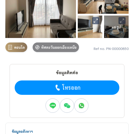
+6 รูป
คอนโด
ทิศตะวันออกเฉียงเหนือ
Ref no. PN-00000850
ข้อมูลติดต่อ
โทรออก
ข้อมูลอสังหาฯ