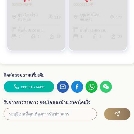
00005493🌟
00005113🌟
สุขุมวิท อโศก
สุขุมวิท อโศก
219
177
ทองหล่อ
ทองหล่อ
พื้นที่ : 46.00 ตร.ม.
พื้นที่ : 44.48 ตร.ม.
1
1
39
1
1
22
ติดต่อสอบถามเพิ่มเติม
088-618-6688
รับข่าวสารรายการ คอนโด และบ้าน ราคาโดนใจ