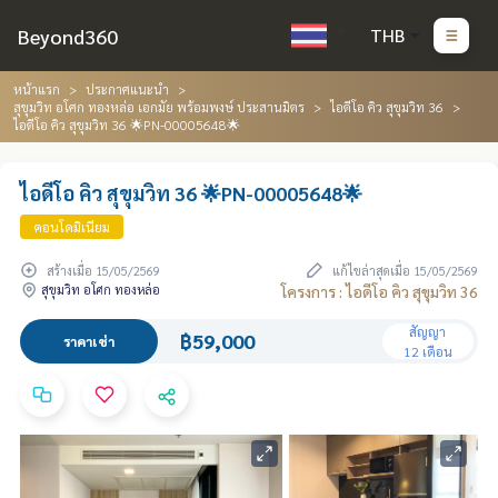
Beyond360
THB
หน้าแรก
ประกาศแนะนำ
สุขุมวิท อโศก ทองหล่อ เอกมัย พร้อมพงษ์ ประสานมิตร
ไอดีโอ คิว สุขุมวิท 36
ไอดีโอ คิว สุขุมวิท 36 🌟PN-00005648🌟
ไอดีโอ คิว สุขุมวิท 36 🌟PN-00005648🌟
คอนโดมิเนียม
สร้างเมื่อ 15/05/2569
แก้ไขล่าสุดเมื่อ 15/05/2569
สุขุมวิท อโศก ทองหล่อ
โครงการ : ไอดีโอ คิว สุขุมวิท 36
สัญญา
฿59,000
ราคาเช่า
12 เดือน