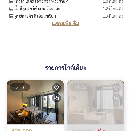
เทสโก้ โลตัส เอ็กซ์ตร้า พระราม 4
1.0 กิโลเมตร
บิ๊กซี ซูเปอร์เซ็นเตอร์ เอกมัย
1.2 กิโลเมตร
ศูนย์การค้า ดิ เอ็มโพเรี่ยม
1.3 กิโลเมตร
แสดงเพิ่มเติม
รายการใกล้เคียง
เช่า
เช่า
฿28,000
฿36,000