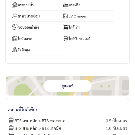
สระว่ายน้ำ
สระเด็ก
สวนขนาดย่อม
EV Charger
ชอบออกกำลัง
ใกล้ห้าง
ใกล้ตลาด
ใกล้ป้ายรถเมล์
วิวตึกสูง
ดูแผนที่
สถานที่ใกล้เคียง
BTS สายหลัก > BTS ทองหล่อ
0.5 กิโลเมตร
BTS สายหลัก > BTS เอกมัย
1.0 กิโลเมตร