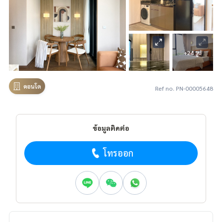
+24 รูป
คอนโด
Ref no. PN-00005648
ข้อมูลติดต่อ
โทรออก