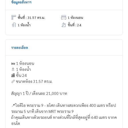
ข้อมูลอสังหาฯ
พื้นที่ : 31.57 ตร.ม.
1 ห้องนอน
1 ห้องน้ำ
ชั้นที่ : 24
รายละเอียด
🛌 1 ห้องนอน
🚿 1 ห้องน้ำ
🏬 ชั้น 24
📏 ขนาดห้อง 31.57 ตร.ม.
สัญญา 1 ปี / เดือนละ 21,000 บาท
📍ไอดีโอ พระราม 9 - อโศก เดินทางสะดวกเพียง 400 เมตร หรือป
ระมาณ 5 นาที เดินจาก MRT พระราม 9
ถ้าคุณเดินทางด้วยรถยนต์ ทางด่วนที่ใกล้ที่สุดอยู่ที่ 640 เมตร จากค
อนโด