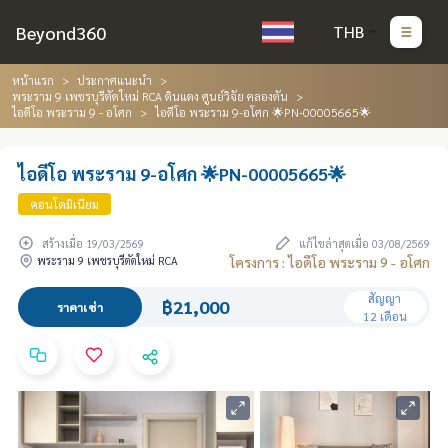
Beyond360
THB
หน้าแรก
ประกาศแนะนำ
พระราม 9 เพชรบุรีตัดใหม่ RCA ดินแดง ศูนย์วิจัย คลองตัน
ไอดีโอ พระราม 9 - อโศก
ไอดีโอ พระราม 9-อโศก 🌟PN-00005665🌟
ไอดีโอ พระราม 9-อโศก 🌟PN-00005665🌟
คอนโดมิเนียม
สร้างเมื่อ 19/03/2569
แก้ไขล่าสุดเมื่อ 03/08/2569
พระราม 9 เพชรบุรีตัดใหม่ RCA
โครงการ : ไอดีโอ พระราม 9 - อโศก
สัญญา
฿21,000
ราคาเช่า
12 เดือน