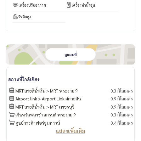
เครื่องปรับอากาศ
เครื่องทำน้ำอุ่น
วิวตึกสูง
ดูแผนที่
สถานที่ใกล้เคียง
MRT สายสีน้ำเงิน > MRT พระราม 9
0.3 กิโลเมตร
Airport link > Airport Link มักกะสัน
0.9 กิโลเมตร
MRT สายสีน้ำเงิน > MRT เพชรบุรี
0.9 กิโลเมตร
เซ็นทรัลพลาซ่า แกรนด์ พระราม 9
0.3 กิโลเมตร
ศูนย์การค้าฟอร์จูนทาวน์
0.4 กิโลเมตร
แสดงเพิ่มเติม