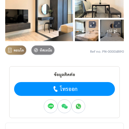
+12 รูป
คอนโด
ทิศเหนือ
Ref no. PN-00004890
ข้อมูลติดต่อ
โทรออก