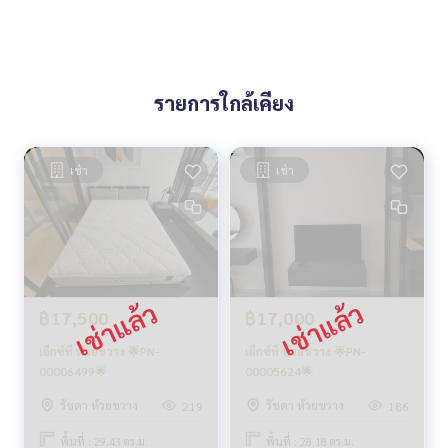
รายการใกล้เคียง
เช่า
เช่า
฿17,500
฿17,000
เอ็กซ์ที ห้วยขวาง 🌟PN-
เอ็กซ์ที ห้วยขวาง 🌟PN-
00006499🌟
00005624🌟
รัชดา ห้วยขวาง
รัชดา ห้วยขวาง
219
186
พื้นที่ : 29.43 ตร.ม.
พื้นที่ : 28.18 ตร.ม.