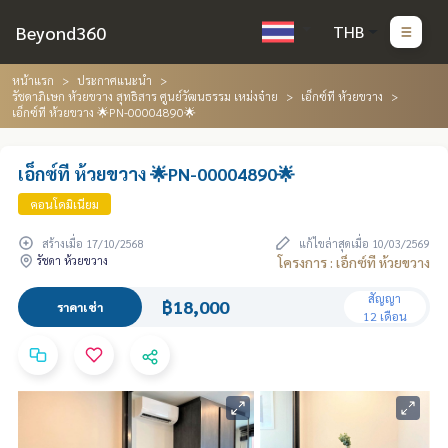
Beyond360
THB
หน้าแรก
ประกาศแนะนำ
รัชดาภิเษก ห้วยขวาง สุทธิสาร ศูนย์วัฒนธรรม เหม่งจ๋าย
เอ็กซ์ที ห้วยขวาง
เอ็กซ์ที ห้วยขวาง 🌟PN-00004890🌟
เอ็กซ์ที ห้วยขวาง 🌟PN-00004890🌟
คอนโดมิเนียม
สร้างเมื่อ 17/10/2568
แก้ไขล่าสุดเมื่อ 10/03/2569
รัชดา ห้วยขวาง
โครงการ : เอ็กซ์ที ห้วยขวาง
สัญญา
฿18,000
ราคาเช่า
12 เดือน