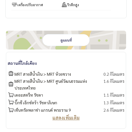
เครื่องปรับอากาศ
วิวตึกสูง
ดูแผนที่
สถานที่ใกล้เคียง
MRT สายสีน้ำเงิน > MRT ห้วยขวาง
0.2 กิโลเมตร
MRT สายสีน้ำเงิน > MRT ศูนย์วัฒนธรรมแห่ง
1.6 กิโลเมตร
ประเทศไทย
เดอะสตรีท รัชดา
1.1 กิโลเมตร
บิ๊กซี เอ็กซ์ตร้า รัชดาภิเษก
1.3 กิโลเมตร
เซ็นทรัลพลาซ่า แกรนด์ พระราม 9
2.6 กิโลเมตร
แสดงเพิ่มเติม