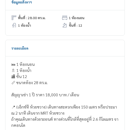
ข้อมูลอสังหาฯ
พื้นที่ : 28.00 ตร.ม.
1 ห้องนอน
1 ห้องน้ำ
ชั้นที่ : 12
รายละเอียด
🛌 1 ห้องนอน
🚿 1 ห้องน้ำ
🏬 ชั้น 12
📏 ขนาดห้อง 28 ตร.ม.
สัญญาเช่า 1 ปี ราคา 18,000 บาท / เดือน
📍 (เอ็กซ์ที ห้วยขวาง) เดินทางสะดวกเพียง 150 เมตร หรือประมา
ณ 2 นาที เดินจาก MRT ห้วยขวาง
ถ้าคุณเดินทางด้วยรถยนต์ ทางด่วนที่ใกล้ที่สุดอยู่ที่ 2.6 กิโลเมตร จา
กคอนโด