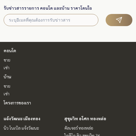
รับข่าวสารรายการ คอนโด และบ้าน ราคาโดนใจ
คอนโด
ขาย
เช่า
บ้าน
ขาย
เช่า
โครงการของเรา
แจ้งวัฒนะ เมืองทอง
สุขุมวิท อโศก ทองหล่อ
นิว โนเบิล แจ้งวัฒนะ
คัลเจอร์ ทองหล่อ
ไอดีโอ คิว สุขุมวิท 36