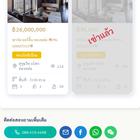
฿26,000,000
฿95,000
พาร์ค ออริจิ้น ทองหล่อ 🌟PN-
พาร์ค ออริจิ้น ทองหล่อ 🌟PN-
00007307🌟
00007307🌟
คอนโดมิเนียม
คอนโดมิเนียม
สุขุมวิท อโศก
สุขุมวิท อโศก
224
285
ทองหล่อ
ทองหล่อ
พื้นที่ : 72.00 ตร.ม.
พื้นที่ : 72.00 ตร.ม.
3
2
38
3
2
38
ติดต่อสอบถามเพิ่มเติม
088-618-6688