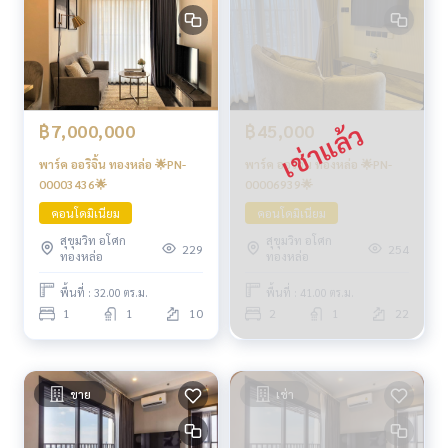
฿7,000,000
฿45,000
พาร์ค ออริจิ้น ทองหล่อ 🌟PN-
พาร์ค ออริจิ้น ทองหล่อ 🌟PN-
00003436🌟
00006939🌟
คอนโดมิเนียม
คอนโดมิเนียม
สุขุมวิท อโศก
สุขุมวิท อโศก
229
254
ทองหล่อ
ทองหล่อ
พื้นที่ : 32.00 ตร.ม.
พื้นที่ : 41.00 ตร.ม.
1
1
10
2
1
22
ขาย
เช่า