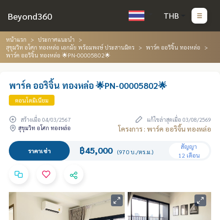
Beyond360
THB
หน้าแรก
ประกาศแนะนำ
สุขุมวิท อโศก ทองหล่อ เอกมัย พร้อมพงษ์ ประสานมิตร
พาร์ค ออริจิ้น ทองหล่อ
พาร์ค ออริจิ้น ทองหล่อ 🌟PN-00005802🌟
พาร์ค ออริจิ้น ทองหล่อ 🌟PN-00005802🌟
คอนโดมิเนียม
สร้างเมื่อ 04/03/2567
แก้ไขล่าสุดเมื่อ 03/08/2569
สุขุมวิท อโศก ทองหล่อ
โครงการ : พาร์ค ออริจิ้น ทองหล่อ
สัญญา
฿45,000
ราคาเช่า
(970 บ./ตร.ม.)
12 เดือน