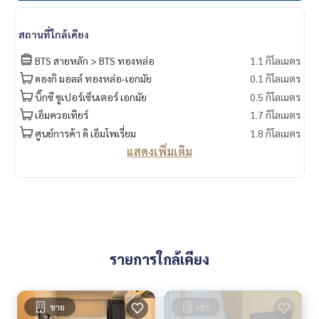
สถานที่ใกล้เคียง
BTS สายหลัก > BTS ทองหล่อ
1.1 กิโลเมตร
ดองกิ มอลล์ ทองหล่อ-เอกมัย
0.1 กิโลเมตร
บิ๊กซี ซูเปอร์เซ็นเตอร์ เอกมัย
0.5 กิโลเมตร
เอ็มควอเทียร์
1.7 กิโลเมตร
ศูนย์การค้า ดิ เอ็มโพเรี่ยม
1.8 กิโลเมตร
แสดงเพิ่มเติม
รายการใกล้เคียง
ขาย
เช่า