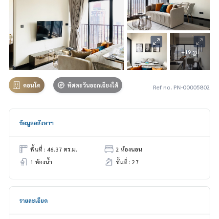
+19 รูป
คอนโด
ทิศตะวันออกเฉียงใต้
Ref no. PN-00005802
ข้อมูลอสังหาฯ
พื้นที่ : 46.37 ตร.ม.
2 ห้องนอน
1 ห้องน้ำ
ชั้นที่ : 27
รายละเอียด