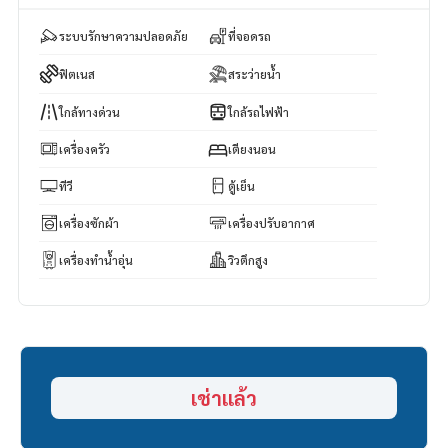
ระบบรักษาความปลอดภัย
ที่จอดรถ
ฟิตเนส
สระว่ายน้ำ
ใกล้ทางด่วน
ใกล้รถไฟฟ้า
เครื่องครัว
เตียงนอน
ทีวี
ตู้เย็น
เครื่องซักผ้า
เครื่องปรับอากาศ
เครื่องทำน้ำอุ่น
วิวตึกสูง
เช่าแล้ว