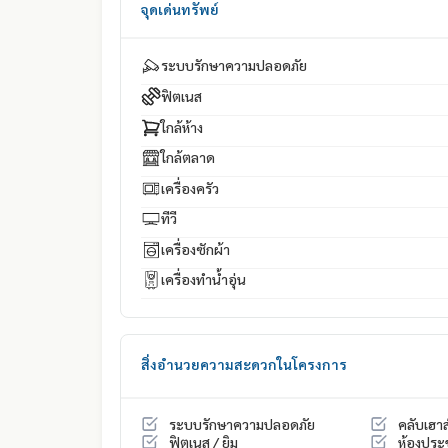
จุดเด่นทรัพย์
ระบบรักษาความปลอดภัย
ฟิตเนส
ใกล้ห้าง
ใกล้ตลาด
เครื่องครัว
ทีวี
เครื่องซักผ้า
เครื่องทำน้ำอุ่น
สิ่งอำนวยความสะดวกในโครงการ
ระบบรักษาความปลอดภัย
คลับเฮาส
ฟิตเนส / ยิม
ห้องประ