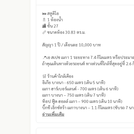
🛌 สตูดิโอ
🚿 1 ห้องน้ำ
🏬 ชั้น 27
📏 ขนาดห้อง 30.83 ตร.ม.
สัญญา 1 ปี / เดือนละ 10,000 บาท
📍เอ สเปซ เมกา 1 ระยะทาง 7.4 กิโลเมตร หรือประมาณ 
ถ้าคุณเดินทางด้วยรถยนต์ ทางด่วนที่ใกล้ที่สุดอยู่ที่ 2
🛒 ร้านค้าใกล้เคียง
อิเกีย บางนา - 650 เมตร (เดิน 5 นาที)
เมกา ฮาร์เบอร์แลนด์ - 700 เมตร (เดิน 6 นาที)
เมกา บางนา – 750 เมตร (เดิน 7 นาที)
ท็อป ฟู๊ด ฮอลล์ เมกา – 900 เมตร (เดิน 10 นาที)
บิ๊กซี เอ็กซ์ตร้า เมกาบางนา – 1.1 กิโลเมตร (ขับรถ 7 นา
อ่านเพิ่มเติม