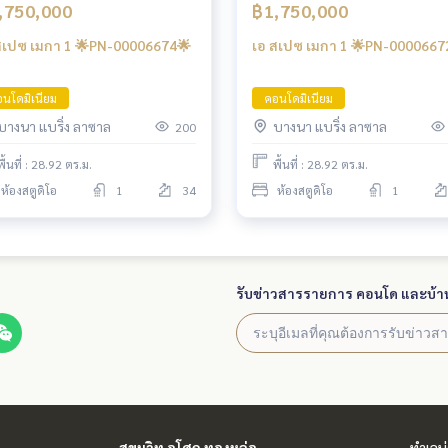
,750,000
฿1,750,000
สเปซ เมกา 1 🌟PN-00006674🌟
เอ สเปซ เมกา 1 🌟PN-0000667
นโดมิเนียม
คอนโดมิเนียม
บางนา แบริ่ง ลาซาล
บางนา แบริ่ง ลาซาล
200
พื้นที่ : 28.92 ตร.ม.
พื้นที่ : 28.92 ตร.ม.
ห้องสตูดิโอ
1
34
ห้องสตูดิโอ
1
รับข่าวสารรายการ คอนโด และบ้า
สุขุมวิท อโศก ทองหล่อ
ทำเลน