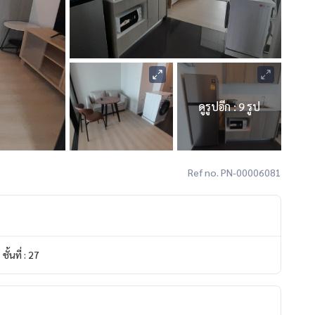
ดูรูปอีก : 9 รูป
Ref no. PN-00006081
ชั้นที่ : 27