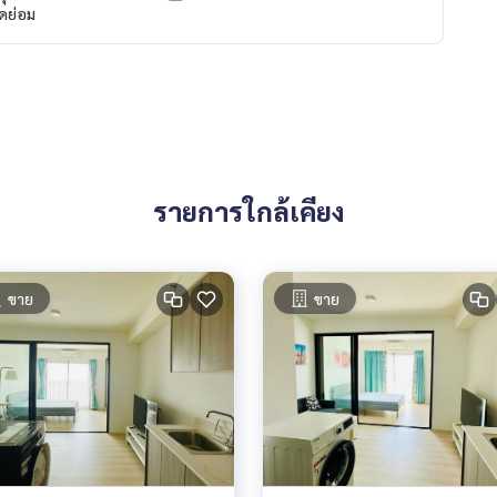
ดย่อม
รายการใกล้เคียง
ขาย
ขาย