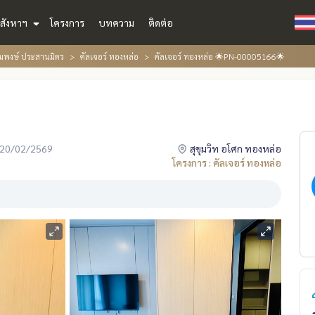
สังหาฯ
โครงการ
บทความ
ติดต่อ
้อมพงษ์ ประสานมิตร
คัลเจอร์ ทองหล่อ
คัลเจอร์ ทองหล่อ 🌟PN-00005166🌟
่อ 20/02/2569
สุขุมวิท อโศก ทองหล่อ
โครงการ : คัลเจอร์ ทองหล่อ