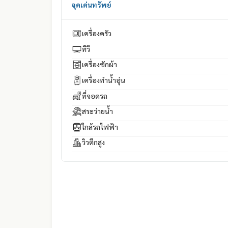
จุดเด่นทรัพย์
เครื่องครัว
ทีวี
เครื่องซักผ้า
เครื่องทำน้ำอุ่น
ที่จอดรถ
สระว่ายน้ำ
ใกล้รถไฟฟ้า
วิวตึกสูง