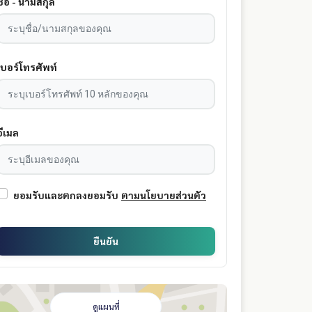
ชื่อ - นามสกุล
เบอร์โทรศัพท์
อีเมล
ยอมรับและตกลงยอมรับ
ตามนโยบายส่วนตัว
ยืนยัน
ดูแผนที่