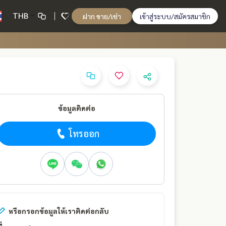
THB
ฝาก ขาย/เช่า
เข้าสู่ระบบ/สมัครสมาชิก
ข้อมูลติดต่อ
โทรออก
หรือกรอกข้อมูลให้เราติดต่อกลับ