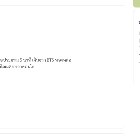
รือประมาณ 5 นาที เดินจาก BTS ทองหล่อ
.4 กิโลเมตร จากคอนโด