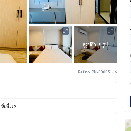
ดูรูปอีก : 5 รูป
Ref no. PN-00005166
ชั้นที่ : 19