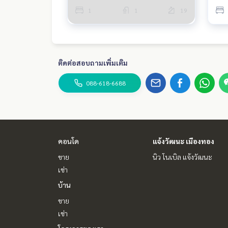
1
1
19
ติดต่อสอบถามเพิ่มเติม
088-618-6688
คอนโด
แจ้งวัฒนะ เมืองทอง
ขาย
นิว โนเบิล แจ้งวัฒนะ
เช่า
บ้าน
ขาย
เช่า