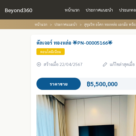
Beyond360
หน้าแรก
ประกาศแนะนำ
ประเภทอ
หน้าแรก
ประกาศแนะนำ
สุขุมวิท อโศก ทองหล่อ เอกมัย พร
คัลเจอร์ ทองหล่อ 🌟PN-00005166🌟
คอนโดมิเนียม
สร้างเมื่อ 22/04/2567
แก้ไขล่าสุดเมื
฿5,500,000
ราคาขาย