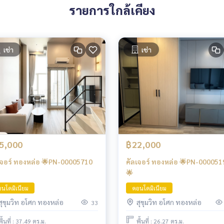
รายการใกล้เคียง
เช่า
เช่า
5,000
฿22,000
เจอร์ ทองหล่อ 🌟PN-00005710
คัลเจอร์ ทองหล่อ 🌟PN-000051
🌟
นโดมิเนียม
คอนโดมิเนียม
สุขุมวิท อโศก ทองหล่อ
สุขุมวิท อโศก ทองหล่อ
33
พื้นที่ : 37.49 ตร.ม.
พื้นที่ : 26.27 ตร.ม.