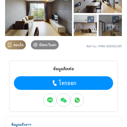
+15 รูป
คอนโด
ทิศตะวันตก
Ref no. PNN-00006285
ข้อมูลติดต่อ
โทรออก
ข้อมูลอสังหาฯ