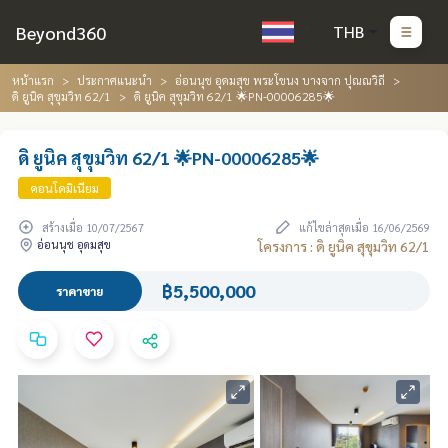
Beyond360
THB
หน้าแรก
ประกาศแนะนำ
อ่อนนุช อุดมสุข พระโขนง บางจาก ปุณณวิถี
ดิ ยูนิค สุขุมวิท 62/1
ดิ ยูนิค สุขุมวิท 62/1 🌟PN-00006285🌟
ดิ ยูนิค สุขุมวิท 62/1 🌟PN-00006285🌟
คอนโดมิเนียม
สร้างเมื่อ 10/07/2567
แก้ไขล่าสุดเมื่อ 16/06/2569
อ่อนนุช อุดมสุข
โครงการ : ดิ ยูนิค สุขุมวิท 62/1
฿5,500,000
ราคาขาย