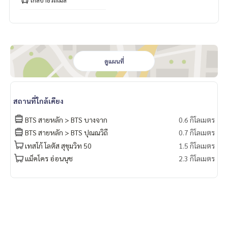
ดูแผนที่
สถานที่ใกล้เคียง
BTS สายหลัก > BTS บางจาก
0.6 กิโลเมตร
BTS สายหลัก > BTS ปุณณวิถี
0.7 กิโลเมตร
เทสโก้ โลตัส สุขุมวิท 50
1.5 กิโลเมตร
แม็คโคร อ่อนนุช
2.3 กิโลเมตร