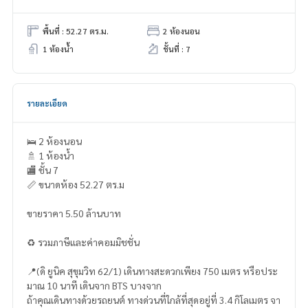
พื้นที่ : 52.27 ตร.ม.
2 ห้องนอน
1 ห้องน้ำ
ชั้นที่ : 7
รายละเอียด
🛌 2 ห้องนอน
🚿 1 ห้องน้ำ
🏬 ชั้น 7
📏 ขนาดห้อง 52.27 ตร.ม
ขายราคา 5.50 ล้านบาท
♻️ รวมภาษีและค่าคอมมิชชั่น
📍(ดิ ยูนิค สุขุมวิท 62/1) เดินทางสะดวกเพียง 750 เมตร หรือประ
มาณ 10 นาที เดินจาก BTS บางจาก
ถ้าคุณเดินทางด้วยรถยนต์ ทางด่วนที่ใกล้ที่สุดอยู่ที่ 3.4 กิโลเมตร จา