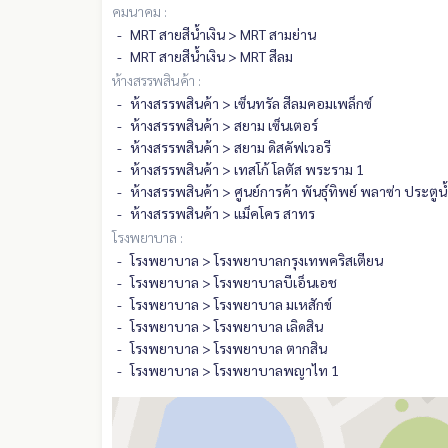
คมนาคม :
MRT สายสีน้ำเงิน > MRT สามย่าน
MRT สายสีน้ำเงิน > MRT สีลม
ห้างสรรพสินค้า :
ห้างสรรพสินค้า > เซ็นทรัล สีลมคอมเพล็กซ์
ห้างสรรพสินค้า > สยาม เซ็นเตอร์
ห้างสรรพสินค้า > สยาม ดิสคัฟเวอรี
ห้างสรรพสินค้า > เทสโก้ โลตัส พระราม 1
ห้างสรรพสินค้า > ศูนย์การค้า พันธุ์ทิพย์ พลาซ่า ประตูน
ห้างสรรพสินค้า > แม็คโคร สาทร
โรงพยาบาล :
โรงพยาบาล > โรงพยาบาลกรุงเทพคริสเตียน
โรงพยาบาล > โรงพยาบาลบีเอ็นเอช
โรงพยาบาล > โรงพยาบาล มเหสักข์
โรงพยาบาล > โรงพยาบาล เลิดสิน
โรงพยาบาล > โรงพยาบาล ตากสิน
โรงพยาบาล > โรงพยาบาลพญาไท 1