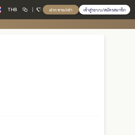
THB
ฝาก ขาย/เช่า
เข้าสู่ระบบ/สมัครสมาชิก