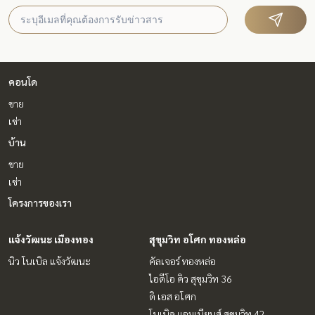
คอนโด
ขาย
เช่า
บ้าน
ขาย
เช่า
โครงการของเรา
แจ้งวัฒนะ เมืองทอง
สุขุมวิท อโศก ทองหล่อ
นิว โนเบิล แจ้งวัฒนะ
คัลเจอร์ ทองหล่อ
ไอดีโอ คิว สุขุมวิท 36
ดิ เอส อโศก
โนเบิล แอมเบียนส์ สุขุมวิท 42