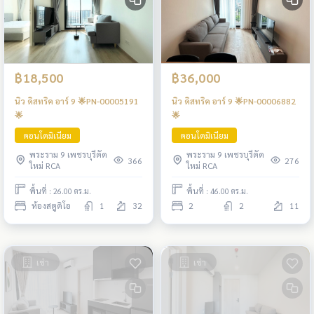
฿18,500
฿36,000
นิว ดิสทริค อาร์ 9 🌟PN-00005191
นิว ดิสทริค อาร์ 9 🌟PN-00006882
🌟
🌟
คอนโดมิเนียม
คอนโดมิเนียม
พระราม 9 เพชรบุรีตัด
พระราม 9 เพชรบุรีตัด
366
276
ใหม่ RCA
ใหม่ RCA
พื้นที่ : 26.00 ตร.ม.
พื้นที่ : 46.00 ตร.ม.
ห้องสตูดิโอ
1
32
2
2
11
เช่า
เช่า