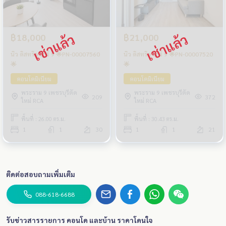
฿18,000
฿21,000
นิว ดิสทริค อาร์ 9 🌟PN-00007560
นิว ดิสทริค อาร์ 9 🌟PN-00007520
🌟
🌟
คอนโดมิเนียม
คอนโดมิเนียม
พระราม 9 เพชรบุรีตัด
พระราม 9 เพชรบุรีตัด
209
372
ใหม่ RCA
ใหม่ RCA
พื้นที่ : 26.00 ตร.ม.
พื้นที่ : 30.43 ตร.ม.
1
1
30
1
1
21
ติดต่อสอบถามเพิ่มเติม
088-618-6688
รับข่าวสารรายการ คอนโด และบ้าน ราคาโดนใจ