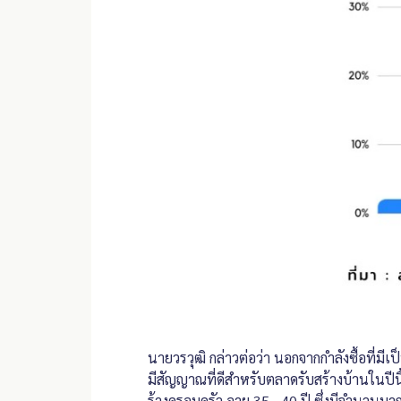
นายวรวุฒิ กล่าวต่อว่า นอกจากกำลังซื้อที่มี
มีสัญญาณที่ดีสำหรับตลาดรับสร้างบ้านในปีนี้
ร้างครอบครัว อายุ 35 - 40 ปี ซึ่งมีจำนวนมาก