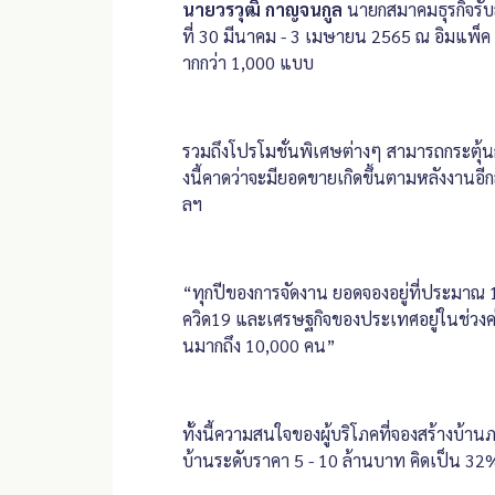
นายวรวุฒิ กาญจนกูล
นายกสมาคมธุรกิจรับส
ที่ 30 มีนาคม - 3 เมษายน 2565 ณ อิมแพ็ค 
ากกว่า 1,000 แบบ
รวมถึงโปรโมชั่นพิเศษต่างๆ สามารถกระตุ้นก
งนี้คาดว่าจะมียอดขายเกิดขึ้นตามหลังงานอีกล
ลฯ
“ทุกปีของการจัดงาน ยอดจองอยู่ที่ประมาณ 1
ควิด19 และเศรษฐกิจของประเทศอยู่ในช่วงค่อยๆ
นมากถึง 10,000 คน”
ทั้งนี้ความสนใจของผู้บริโภคที่จองสร้างบ้า
บ้านระดับราคา 5 - 10 ล้านบาท คิดเป็น 32