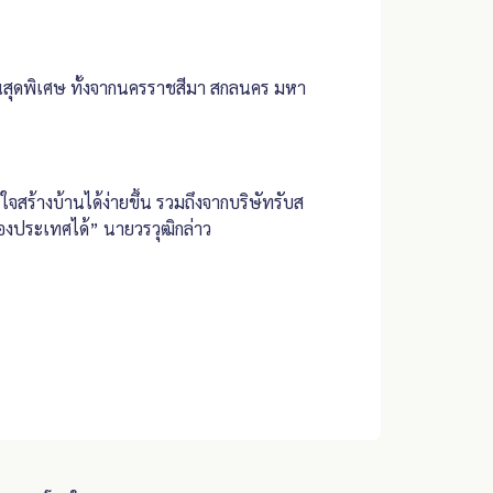
ชั่นสุดพิเศษ ทั้งจากนครราชสีมา สกลนคร มหา
จสร้างบ้านได้ง่ายขึ้น รวมถึงจากบริษัทรับส
จของประเทศได้” นายวรวุฒิกล่าว