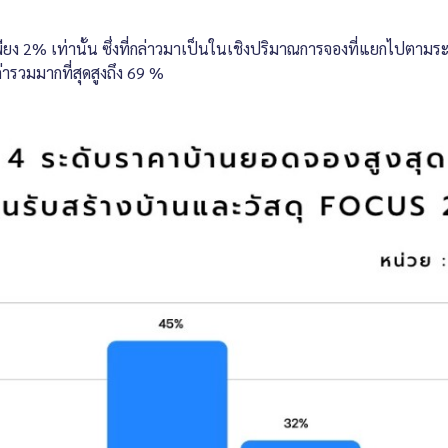
พียง 2% เท่านั้น ซึ่งที่กล่าวมาเป็นในเชิงปริมาณการจองที่แยกไปตาม
ารวมมากที่สุดสูงถึง 69 %