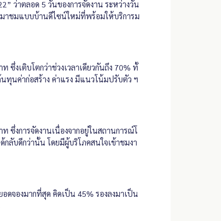
2” ว่าตลอด 5 วันของการจัดงาน ระหว่างวัน
้ามาชมแบบบ้านดีไซน์ใหม่ที่พร้อมให้บริการม
ซึ่งเติบโตกว่าช่วงเวลาเดียวกันถึง 70% ทั้
ต้นทุนค่าก่อสร้าง ค่าแรง มีแนวโน้มปรับตัว ฯ
ท ซึ่งการจัดงานเนื่องจากอยู่ในสถานการณ์โ
้กลับดีกว่านั้น โดยมีผู้บริโภคสนใจเข้าชมงา
มียอดจองมากที่สุด คิดเป็น 45% รองลงมาเป็น
%