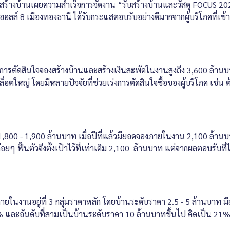
ร้างบ้านเผยความสำเร็จการจัดงาน “รับสร้างบ้านและวัสดุ FOCUS 202
ฮอลล์ 8 เมืองทองธานี ได้รับกระแสตอบรับอย่างดีมากจากผู้บริโภคที่เข
ารตัดสินใจจองสร้างบ้านและสร้างเงินสะพัดในงานสูงถึง 3,600 ล้านบาท 
็อตใหญ่ โดยมีหลายปัจจัยที่ช่วยเร่งการตัดสินใจซื้อของผู้บริโภค เช่น 
,800 - 1,900 ล้านบาท เมื่อปีที่แล้วมียอดจองภายในงาน 2,100 ล้านบา
 ฟื้นตัวจึงตั้งเป้าไว้ที่เท่าเดิม 2,100 ล้านบาท แต่จากผลตอบรับที่ได
นภายในงานอยู่ที่ 3 กลุ่มราคาหลัก โดยบ้านระดับราคา 2.5 - 5 ล้านบาท 
% และอันดับที่สามเป็นบ้านระดับราคา 10 ล้านบาทขึ้นไป คิดเป็น 21