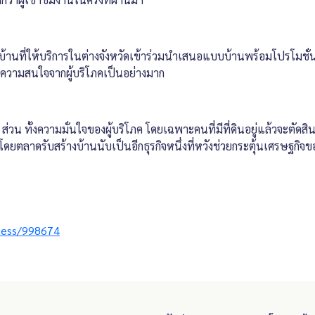
สร้างบ้านที่ให้บริการในต่างจังหวัดเข้าร่วมนำเสนอแบบบ้านพร้อมโปรโม
ับความสนใจจากผู้บริโภคเป็นอย่างมาก
ั้งความมั่นใจของผู้บริโภค โดยเฉพาะคนที่มีที่ดินอยู่แล้วจะตัดสินใ
 โดยตลาดรับสร้างบ้านนับเป็นอีกธุรกิจหนึ่งที่หวังช่วยกระตุ้นเศรษฐกิ
ness/998674