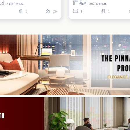
้นที่ : 34.50 ตร.ม.
พื้นที่ : 35.76 ตร.ม.
1
26
1
1