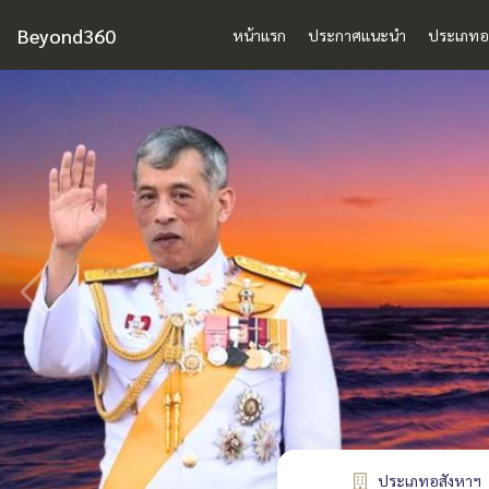
Beyond360
หน้าแรก
ประกาศแนะนำ
ประเภทอ
ประเภทอสังหาฯ