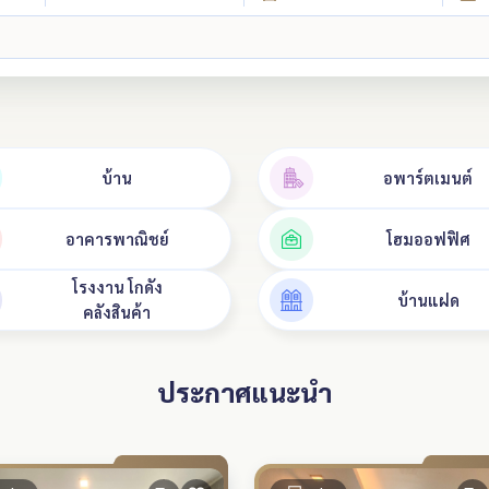
บ้าน
อพาร์ตเมนต์
อาคารพาณิชย์
โฮมออฟฟิศ
โรงงาน โกดัง
บ้านแฝด
คลังสินค้า
ประกาศแนะนำ