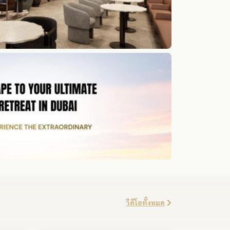
วีดีโอทั้งหมด