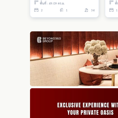
พื้นที่ : 49.09 ตร.ม.
พื
2
1
34
1