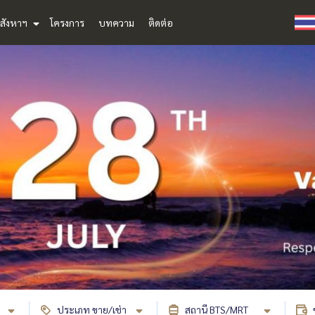
สังหาฯ
โครงการ
บทความ
ติดต่อ
ประเภท ขาย/เช่า
สถานี BTS/MRT