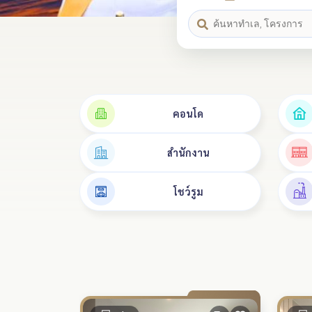
คอนโด
สำนักงาน
โชว์รูม