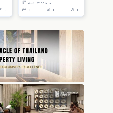
พื้นที่ : 47.00 ตร.ม.
33
1
1
10